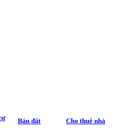
cư
Bán đất
Cho thuê nhà