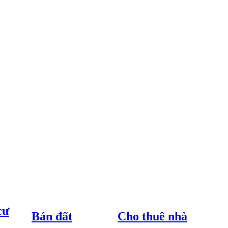
cư
Bán đất
Cho thuê nhà