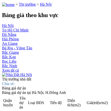
>
Thị trường
>
Hà Nội
Bảng giá theo khu vực
Hà Nội
Tp Hồ Chí Minh
Đà Nẵng
Hải Phòng
An Giang
Bà Rịa - Vũng Tàu
Bắc Giang
Bắc Kạn
Bạc Liêu
Bắc Ninh
Xem tất cả
Thị trường nhà đất
Chia sẻ:
Bảng giá dự án
Bảng giá dự án tại Hà Nội, H.Đông Anh
Tên
Quận
Diện
dự
Loại BĐS
Tiến độ
Giá
(triệu/m2)
huyện
tích
(m2)
án