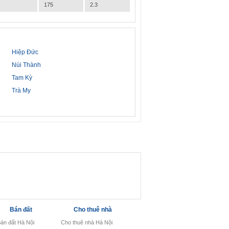
175
2.3
Hiệp Đức
Núi Thành
Tam Kỳ
Trà My
Bán đất
Cho thuê nhà
án đất Hà Nội
Cho thuê nhà Hà Nội