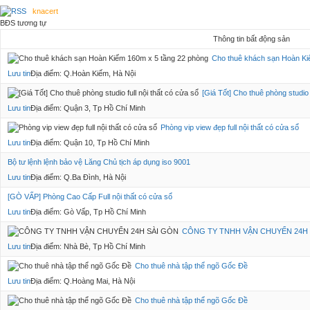
knacert
BĐS tương tự
Thông tin bất động sản
Cho thuê khách sạn Hoàn Ki
Lưu tin
Địa điểm: Q.Hoàn Kiếm, Hà Nội
[Giá Tốt] Cho thuê phòng studio f
Lưu tin
Địa điểm: Quận 3, Tp Hồ Chí Minh
Phòng vip view đẹp full nội thất có cửa sổ
Lưu tin
Địa điểm: Quận 10, Tp Hồ Chí Minh
Bộ tư lệnh lệnh bảo vệ Lăng Chủ tịch áp dụng iso 9001
Lưu tin
Địa điểm: Q.Ba Đình, Hà Nội
[GÒ VẤP] Phòng Cao Cấp Full nội thất có cửa sổ
Lưu tin
Địa điểm: Gò Vấp, Tp Hồ Chí Minh
CÔNG TY TNHH VẬN CHUYỂN 24H 
Lưu tin
Địa điểm: Nhà Bè, Tp Hồ Chí Minh
Cho thuê nhà tập thể ngõ Gốc Đề
Lưu tin
Địa điểm: Q.Hoàng Mai, Hà Nội
Cho thuê nhà tập thể ngõ Gốc Đề