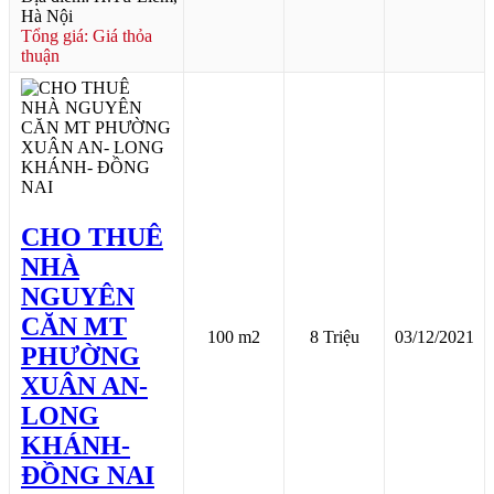
Hà Nội
Tổng giá: Giá thỏa
thuận
CHO THUÊ
NHÀ
NGUYÊN
CĂN MT
100 m2
8 Triệu
03/12/2021
PHƯỜNG
XUÂN AN-
LONG
KHÁNH-
ĐỒNG NAI