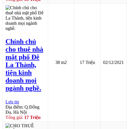
Chính chủ
cho thuê nhà
mặt phố Đê
38 m2
17 Triệu
02/12/2021
La Thành,
tiện kinh
doanh mọi
ngành nghề.
Lưu tin
Địa điểm: Q.Đống
Đa, Hà Nội
Tổng giá:
17 Triệu