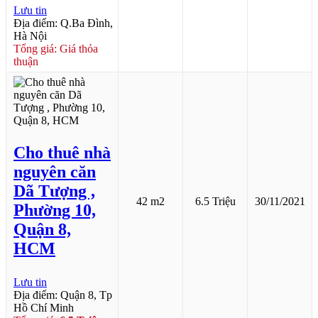
Lưu tin
Địa điểm: Q.Ba Đình,
Hà Nội
Tổng giá: Giá thỏa
thuận
Cho thuê nhà
nguyên căn
Dã Tượng ,
42 m2
6.5 Triệu
30/11/2021
Phường 10,
Quận 8,
HCM
Lưu tin
Địa điểm: Quận 8, Tp
Hồ Chí Minh