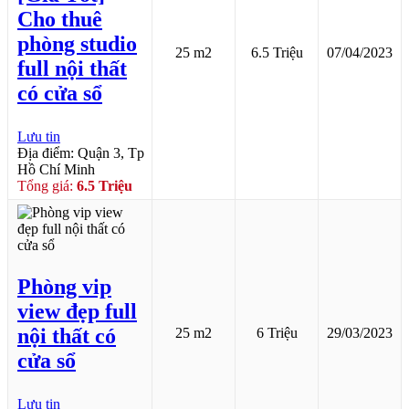
Cho thuê
phòng studio
25 m2
6.5 Triệu
07/04/2023
full nội thất
có cửa sổ
Lưu tin
Địa điểm: Quận 3, Tp
Hồ Chí Minh
Tổng giá:
6.5 Triệu
Phòng vip
view đẹp full
nội thất có
25 m2
6 Triệu
29/03/2023
cửa sổ
Lưu tin