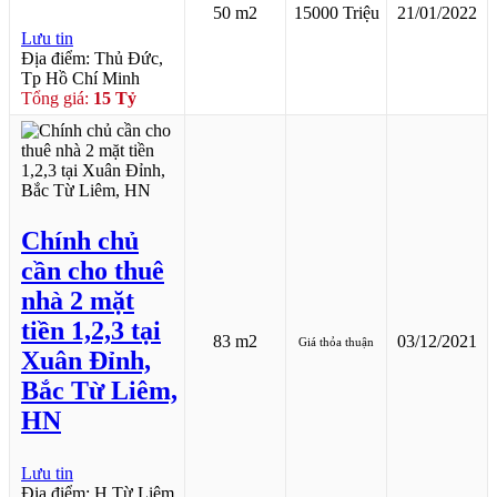
50 m2
15000 Triệu
21/01/2022
Lưu tin
Địa điểm: Thủ Đức,
Tp Hồ Chí Minh
Tổng giá:
15 Tỷ
Chính chủ
cần cho thuê
nhà 2 mặt
tiền 1,2,3 tại
83 m2
03/12/2021
Giá thỏa thuận
Xuân Đỉnh,
Bắc Từ Liêm,
HN
Lưu tin
Địa điểm: H.Từ Liêm,