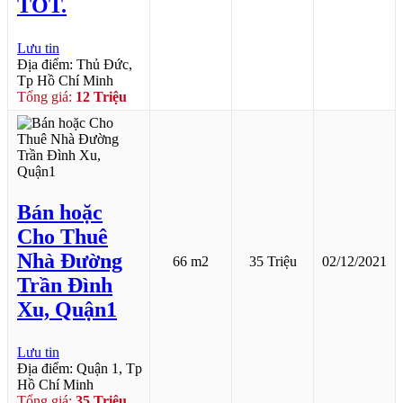
TỐT.
Lưu tin
Địa điểm: Thủ Đức,
Tp Hồ Chí Minh
Tổng giá:
12 Triệu
Bán hoặc
Cho Thuê
Nhà Đường
66 m2
35 Triệu
02/12/2021
Trần Đình
Xu, Quận1
Lưu tin
Địa điểm: Quận 1, Tp
Hồ Chí Minh
Tổng giá:
35 Triệu