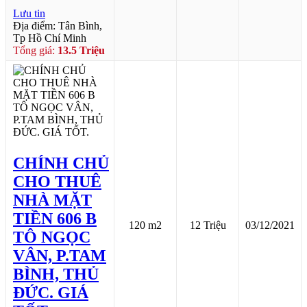
Lưu tin
Địa điểm: Tân Bình,
Tp Hồ Chí Minh
Tổng giá:
13.5 Triệu
CHÍNH CHỦ
CHO THUÊ
NHÀ MẶT
TIỀN 606 B
120 m2
12 Triệu
03/12/2021
TÔ NGỌC
VÂN, P.TAM
BÌNH, THỦ
ĐỨC. GIÁ