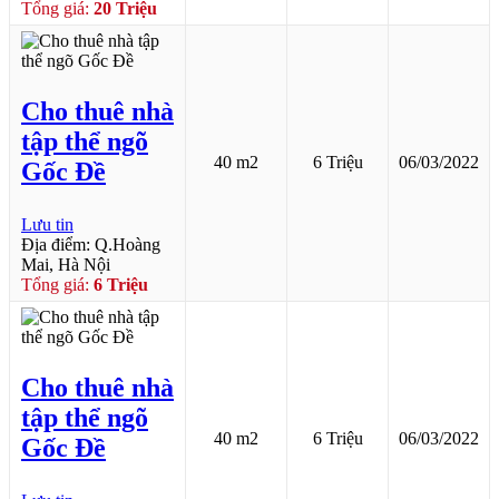
Tổng giá:
20 Triệu
Cho thuê nhà
tập thể ngõ
40 m2
6 Triệu
06/03/2022
Gốc Đề
Lưu tin
Địa điểm: Q.Hoàng
Mai, Hà Nội
Tổng giá:
6 Triệu
Cho thuê nhà
tập thể ngõ
40 m2
6 Triệu
06/03/2022
Gốc Đề