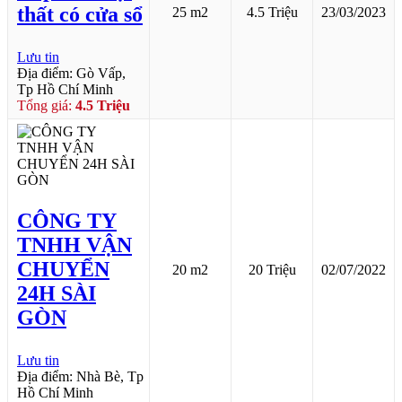
thất có cửa sổ
25 m2
4.5 Triệu
23/03/2023
Lưu tin
Địa điểm: Gò Vấp,
Tp Hồ Chí Minh
Tổng giá:
4.5 Triệu
CÔNG TY
TNHH VẬN
CHUYỂN
20 m2
20 Triệu
02/07/2022
24H SÀI
GÒN
Lưu tin
Địa điểm: Nhà Bè, Tp
Hồ Chí Minh