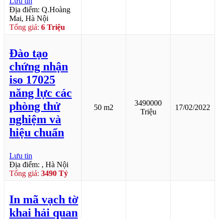
Lưu tin
Địa điểm: Q.Hoàng
Mai, Hà Nội
Tổng giá:
6 Triệu
Đào tạo
chứng nhận
iso 17025
năng lực các
3490000
phòng thử
50 m2
17/02/2022
Triệu
nghiệm và
hiệu chuẩn
Lưu tin
Địa điểm: , Hà Nội
Tổng giá:
3490 Tỷ
In mã vạch tờ
khai hải quan