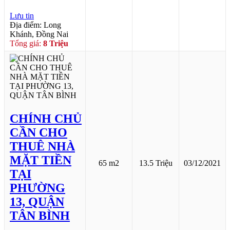
Lưu tin
Địa điểm: Long
Khánh, Đồng Nai
Tổng giá:
8 Triệu
CHÍNH CHỦ
CẦN CHO
THUÊ NHÀ
MẶT TIỀN
65 m2
13.5 Triệu
03/12/2021
TẠI
PHƯỜNG
13, QUẬN
TÂN BÌNH