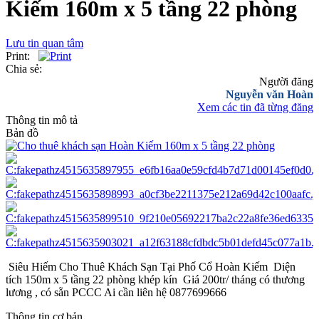
Kiếm 160m x 5 tầng 22 phòng
Lưu tin quan tâm
Print:
Chia sẻ:
Người đăng
Nguyễn văn Hoàn
Xem các tin đã từng đăng
Thông tin mô tả
Bản đồ
Siêu Hiếm Cho Thuê Khách Sạn Tại Phố Cổ Hoàn Kiếm Diện
tích 150m x 5 tầng 22 phòng khép kín Giá 200tr/ tháng có thương
lương , có sẵn PCCC Ai cần liên hệ 0877699666
Thông tin cơ bản