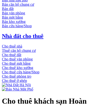
Bán nhà mặt phố
Bán căn hộ chung cư
Bán đất
Bán văn phòng
Bán mặt bằng
Bán kho xưởng
Bán cửa hàng/Shop
Nhà đất cho thuê
Cho thuê nhà
Thuê căn hộ chung cư
Cho thuê đất
Cho thuê văn phòng
Cho thuê mặt bằng
Cho thuê kho xưởng
Cho thuê cửa hàng/Shop
Cho thuê phòng trọ
Cho thuê ở ghép
Cho thuê khách sạn Hoàn