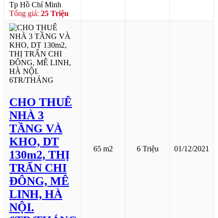
Tp Hồ Chí Minh
Tổng giá:
25 Triệu
CHO THUÊ
NHÀ 3
TẦNG VÀ
KHO, DT
65 m2
6 Triệu
01/12/2021
130m2, THỊ
TRẤN CHI
ĐÔNG, MÊ
LINH, HÀ
NỘI.