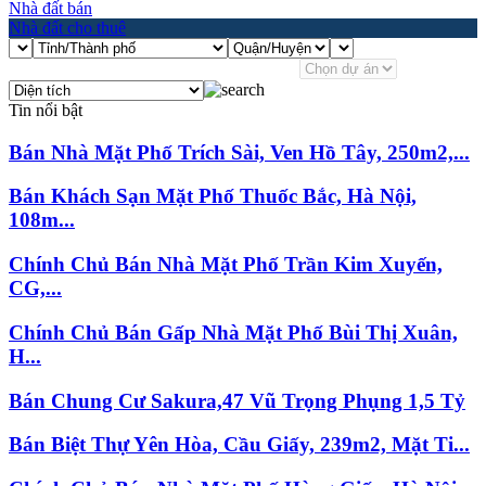
Nhà đất bán
Nhà đất cho thuê
Tin nổi bật
Bán Nhà Mặt Phố Trích Sài, Ven Hồ Tây, 250m2,...
Bán Khách Sạn Mặt Phố Thuốc Bắc, Hà Nội,
108m...
Chính Chủ Bán Nhà Mặt Phố Trần Kim Xuyến,
CG,...
Chính Chủ Bán Gấp Nhà Mặt Phố Bùi Thị Xuân,
H...
Bán Chung Cư Sakura,47 Vũ Trọng Phụng 1,5 Tỷ
Bán Biệt Thự Yên Hòa, Cầu Giấy, 239m2, Mặt Ti...