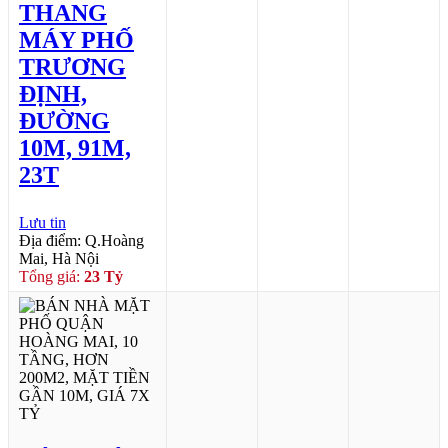
THANG
MÁY PHỐ
TRƯƠNG
ĐỊNH,
ĐƯỜNG
10M, 91M,
23T
Lưu tin
Địa điểm: Q.Hoàng
Mai, Hà Nội
Tổng giá:
23 Tỷ