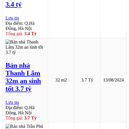
3.4 tỷ
Lưu tin
Địa điểm: Q.Hà
Đông, Hà Nội
Tổng giá:
3.4 Tỷ
Bán nhà
Thanh Lãm
32m an sinh
32 m2
3.7 Tỷ
13/08/2024
tốt 3.7 tỷ
Lưu tin
Địa điểm: Q.Hà
Đông, Hà Nội
Tổng giá:
3.7 Tỷ