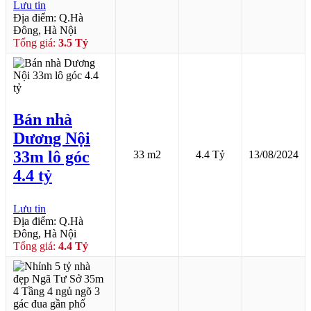
Lưu tin
Địa điểm: Q.Hà
Đông, Hà Nội
Tổng giá:
3.5 Tỷ
Bán nhà
Dương Nội
33m lô góc
33 m2
4.4 Tỷ
13/08/2024
4.4 tỷ
Lưu tin
Địa điểm: Q.Hà
Đông, Hà Nội
Tổng giá:
4.4 Tỷ