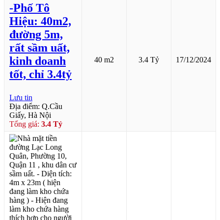
-Phố Tô
Hiệu: 40m2,
đường 5m,
rất sầm uất,
kinh doanh
40 m2
3.4 Tỷ
17/12/2024
tốt, chỉ 3.4tỷ
Lưu tin
Địa điểm: Q.Cầu
Giấy, Hà Nội
Tổng giá:
3.4 Tỷ