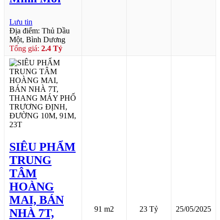
Lưu tin
Địa điểm: Thủ Dầu
Một, Bình Dương
Tổng giá:
2.4 Tỷ
SIÊU PHẨM
TRUNG
TÂM
HOÀNG
MAI, BÁN
91 m2
23 Tỷ
25/05/2025
NHÀ 7T,