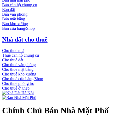
Bán nhà mặt phố
Bán căn hộ chung cư
Bán đất
Bán văn phòng
Bán mặt bằng
Bán kho xưởng
Bán cửa hàng/Shop
Nhà đất cho thuê
Cho thuê nhà
Thuê căn hộ chung cư
Cho thuê đất
Cho thuê văn phòng
Cho thuê mặt bằng
Cho thuê kho xưởng
Cho thuê cửa hàng/Shop
Cho thuê phòng trọ
Cho thuê ở ghép
Chính Chủ Bán Nhà Mặt Phố