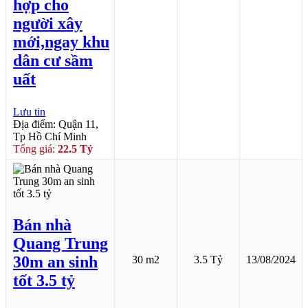
hợp cho
người xây
mới,ngay khu
dân cư sầm
uất
Lưu tin
Địa điểm: Quận 11,
Tp Hồ Chí Minh
Tổng giá:
22.5 Tỷ
Bán nhà
Quang Trung
30m an sinh
30 m2
3.5 Tỷ
13/08/2024
tốt 3.5 tỷ