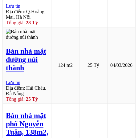
Lưu tin
Địa điểm: Q.Hoàng
Mai, Hà Nội
Tổng giá:
28 Tỷ
Bán nhà mặt
đường núi
124 m2
25 Tỷ
04/03/2026
thành
Lưu tin
Địa điểm: Hải Châu,
Đà Nẵng
Tổng giá:
25 Tỷ
Bán nhà mặt
phố Nguyễn
Tuân, 138m2,