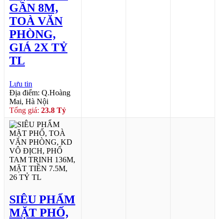
GẦN 8M,
TOÀ VĂN
PHÒNG,
GIÁ 2X TỶ
TL
Lưu tin
Địa điểm: Q.Hoàng
Mai, Hà Nội
Tổng giá:
23.8 Tỷ
SIÊU PHẨM
MẶT PHỐ,