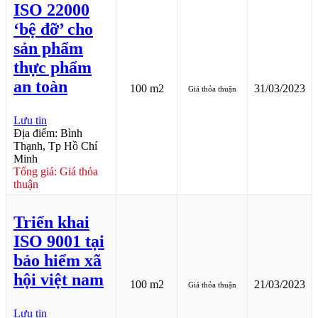
ISO 22000
‘bệ đỡ’ cho
sản phẩm
thực phẩm
an toàn
100 m2
31/03/2023
Giá thỏa thuận
Lưu tin
Địa điểm: Bình
Thạnh, Tp Hồ Chí
Minh
Tổng giá: Giá thỏa
thuận
Triển khai
ISO 9001 tại
bảo hiểm xã
hội việt nam
100 m2
21/03/2023
Giá thỏa thuận
Lưu tin