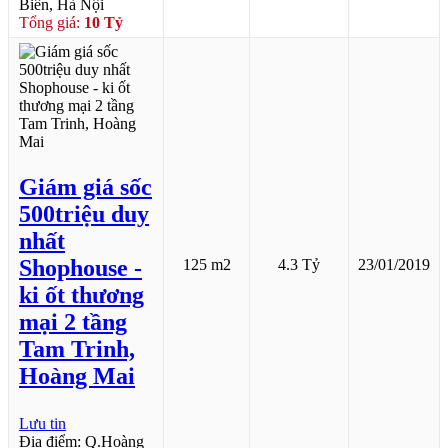
Biên, Hà Nội
Tổng giá:
10 Tỷ
Giám giá sốc
500triệu duy
nhất
Shophouse -
125 m2
4.3 Tỷ
23/01/2019
ki ốt thương
mại 2 tầng
Tam Trinh,
Hoàng Mai
Lưu tin
Địa điểm: Q.Hoàng