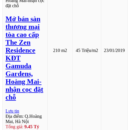
Mở bán sàn
thương mại
tòa cao cấp
The Zen
Residence
210 m2
45 Triệu/m2
23/01/2019
KĐT
Gamuda
Gardens,
Hoàng Mai-
nhận cọc đặt
chỗ
Lưu tin
Địa điểm: Q.Hoàng
Mai, Hà Nội
Tổng giá:
9.45 Tỷ