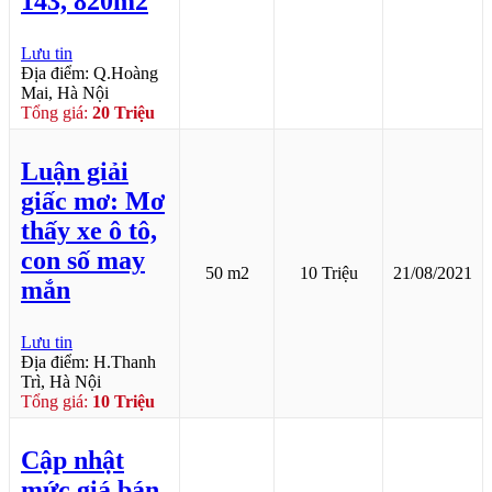
143, 820m2
Lưu tin
Địa điểm: Q.Hoàng
Mai, Hà Nội
Tổng giá:
20 Triệu
Luận giải
giấc mơ: Mơ
thấy xe ô tô,
con số may
50 m2
10 Triệu
21/08/2021
mắn
Lưu tin
Địa điểm: H.Thanh
Trì, Hà Nội
Tổng giá:
10 Triệu
Cập nhật
mức giá bán