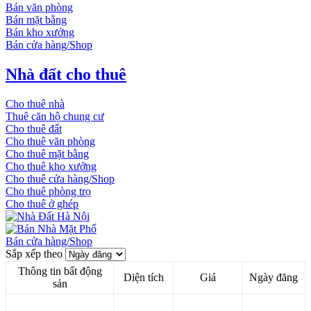
Bán văn phòng
Bán mặt bằng
Bán kho xưởng
Bán cửa hàng/Shop
Nhà đất cho thuê
Cho thuê nhà
Thuê căn hộ chung cư
Cho thuê đất
Cho thuê văn phòng
Cho thuê mặt bằng
Cho thuê kho xưởng
Cho thuê cửa hàng/Shop
Cho thuê phòng trọ
Cho thuê ở ghép
Bán cửa hàng/Shop
Sắp xếp theo
Thông tin bất động
Diện tích
Giá
Ngày đăng
sản