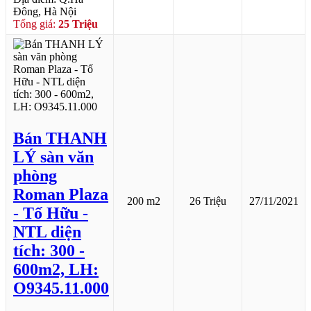
Đông, Hà Nội
Tổng giá:
25 Triệu
Bán THANH
LÝ sàn văn
phòng
Roman Plaza
200 m2
26 Triệu
27/11/2021
- Tố Hữu -
NTL diện
tích: 300 -
600m2, LH:
O9345.11.000