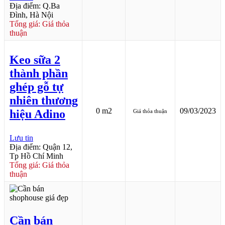
Địa điểm: Q.Ba
Đình, Hà Nội
Tổng giá: Giá thỏa
thuận
Keo sữa 2
thành phần
ghép gỗ tự
nhiên thương
0 m2
09/03/2023
hiệu Adino
Giá thỏa thuận
Lưu tin
Địa điểm: Quận 12,
Tp Hồ Chí Minh
Tổng giá: Giá thỏa
thuận
Cần bán