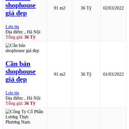
shophouse
91 m2
36 Tỷ
02/03/2022
giá đẹp
Lưu tin
Địa điểm: , Hà Nội
Tổng giá:
36 Tỷ
Cần bán
shophouse
91 m2
36 Tỷ
01/03/2022
giá đẹp
Lưu tin
Địa điểm: , Hà Nội
Tổng giá:
36 Tỷ