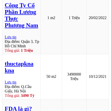
Công Ty Cổ
Phần Lương
Thực
1 m2
1 Triệu
20/02/2022
Phương Nam
Lưu tin
Địa điểm: Quận 3, Tp
Hồ Chí Minh
Tổng giá:
1 Triệu
thuctapkna
kna
3490000
50 m2
10/12/2021
Triệu
Lưu tin
Địa điểm: Q.Cầu
Giấy, Hà Nội
Tổng giá:
3490 Tỷ
FDA là gì?