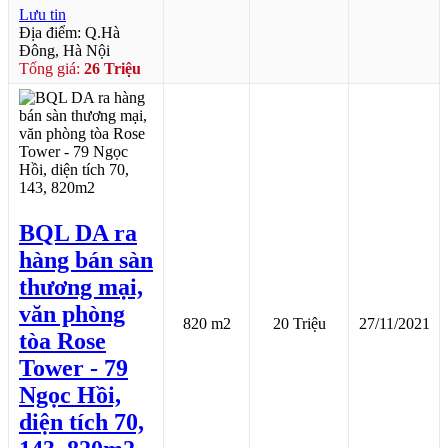
Lưu tin
Địa điểm: Q.Hà
Đông, Hà Nội
Tổng giá:
26 Triệu
BQL DA ra
hàng bán sàn
thương mại,
văn phòng
820 m2
20 Triệu
27/11/2021
tòa Rose
Tower - 79
Ngọc Hồi,
diện tích 70,