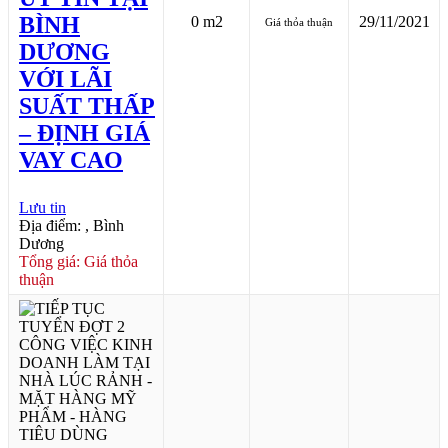
BÌNH
0 m2
29/11/2021
Giá thỏa thuận
DƯƠNG
VỚI LÃI
SUẤT THẤP
– ĐỊNH GIÁ
VAY CAO
Lưu tin
Địa điểm: , Bình
Dương
Tổng giá: Giá thỏa
thuận