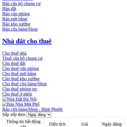
Bán căn hộ chung cư
Bán đất
Bán văn phòng
Bán mặt bằng
Bán kho xưởng
Bán cửa hàng/Shop
Nhà đất cho thuê
Cho thuê nhà
Thuê căn hộ chung cư
Cho thuê đất
Cho thuê văn phòng
Cho thuê mặt bằng
Cho thuê kho xưởng
Cho thuê cửa hàng/Shop
Cho thuê phòng trọ
Cho thuê ở ghép
Bán cửa hàng/Shop - Bình Phước
Sắp xếp theo
Thông tin bất động
Diện tích
Giá
Ngày đăng
sản