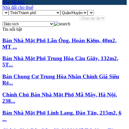
Nhà đất bán
Nhà đất cho thuê
Tin nổi bật
Bán Nhà Mặt Phố Lãn Ông, Hoàn Kiếm, 40m2,
MT ...
Bán Nhà Mặt Phố Trung Hòa Cầu Giấy, 132m2,
5T...
Bán Chung Cư Trung Hòa Nhân Chính Giá Siêu
Rẻ...
Chính Chủ Bán Nhà Mặt Phố Mã Mây, Hà Nội,
238...
Bán Nhà Mặt Phố Linh Lang, Đào Tấn, 215m2, 6
...