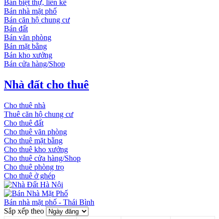
Bán biệt thự, liền kề
Bán nhà mặt phố
Bán căn hộ chung cư
Bán đất
Bán văn phòng
Bán mặt bằng
Bán kho xưởng
Bán cửa hàng/Shop
Nhà đất cho thuê
Cho thuê nhà
Thuê căn hộ chung cư
Cho thuê đất
Cho thuê văn phòng
Cho thuê mặt bằng
Cho thuê kho xưởng
Cho thuê cửa hàng/Shop
Cho thuê phòng trọ
Cho thuê ở ghép
Bán nhà mặt phố - Thái Bình
Sắp xếp theo