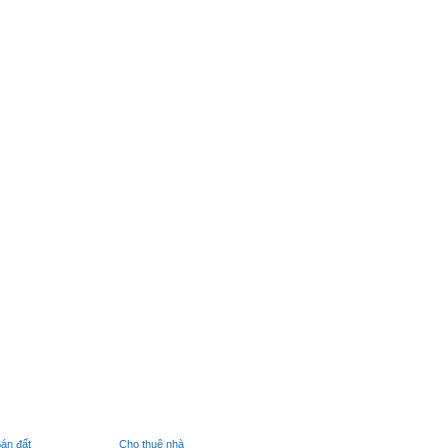
án đất
Cho thuê nhà