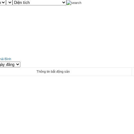
hái Bình
Thông tin bất động sản