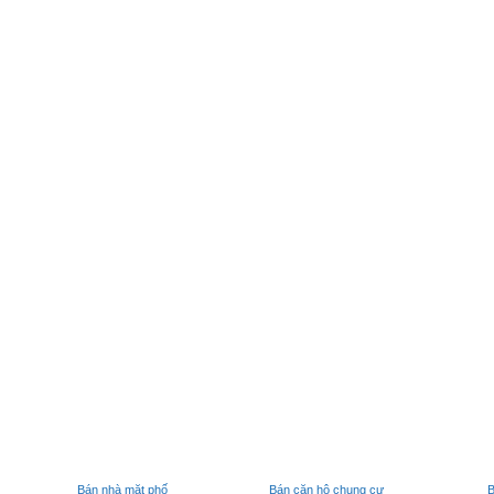
Bán nhà mặt phố
Bán căn hộ chung cư
B