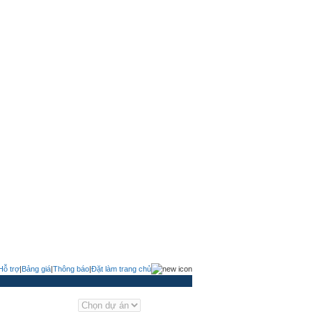
Hỗ trợ
|
Bảng giá
|
Thông báo
|
Đặt làm trang chủ