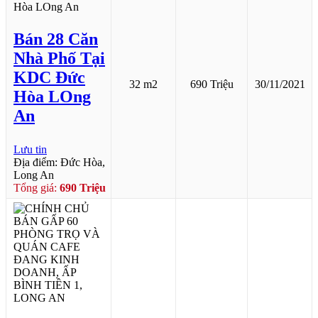
Bán 28 Căn
Nhà Phố Tại
KDC Đức
32 m2
690 Triệu
30/11/2021
Hòa LOng
An
Lưu tin
Địa điểm: Đức Hòa,
Long An
Tổng giá:
690 Triệu