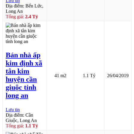
Lưu tin
Địa điểm: Bến Lức,
Long An
Tổng giá:
2.4 Tỷ
Bán nhà ấp
kim định xã
tân kim
41 m2
1.1 Tỷ
26/04/2019
huyện cần
giuộc tỉnh
long an
Lưu tin
Địa điểm: Cần
Giuộc, Long An
Tổng giá:
1.1 Tỷ