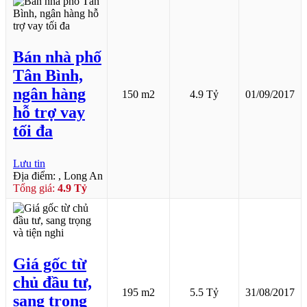
Bán nhà phố
Tân Bình,
ngân hàng
150 m2
4.9 Tỷ
01/09/2017
hỗ trợ vay
tối đa
Lưu tin
Địa điểm: , Long An
Tổng giá:
4.9 Tỷ
Giá gốc từ
chủ đầu tư,
195 m2
5.5 Tỷ
31/08/2017
sang trọng