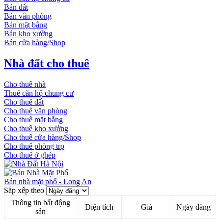
Bán đất
Bán văn phòng
Bán mặt bằng
Bán kho xưởng
Bán cửa hàng/Shop
Nhà đất cho thuê
Cho thuê nhà
Thuê căn hộ chung cư
Cho thuê đất
Cho thuê văn phòng
Cho thuê mặt bằng
Cho thuê kho xưởng
Cho thuê cửa hàng/Shop
Cho thuê phòng trọ
Cho thuê ở ghép
Bán nhà mặt phố - Long An
Sắp xếp theo
Thông tin bất động
Diện tích
Giá
Ngày đăng
sản