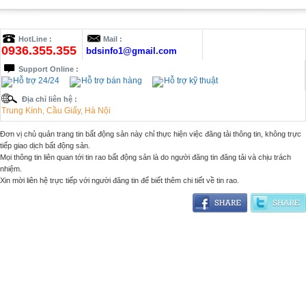
HotLine :
Mail :
0936.355.355
bdsinfo1@gmail.com
Support Online :
Hỗ trợ 24/24
Hỗ trợ bán hàng
Hỗ trợ kỹ thuật
Địa chỉ liên hệ :
Trung Kính, Cầu Giấy, Hà Nội
Đơn vị chủ quản trang tin bất động sản này chỉ thực hiện việc đăng tải thông tin, không trực
tiếp giao dịch bất động sản.
Mọi thông tin liên quan tới tin rao bất động sản là do người đăng tin đăng tải và chịu trách
nhiệm.
Xin mời liên hệ trực tiếp với người đăng tin để biết thêm chi tiết về tin rao.