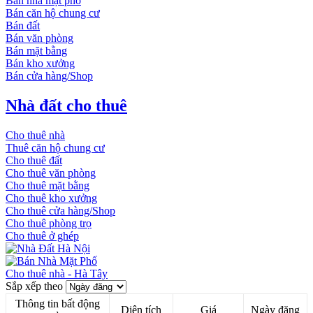
Bán nhà mặt phố
Bán căn hộ chung cư
Bán đất
Bán văn phòng
Bán mặt bằng
Bán kho xưởng
Bán cửa hàng/Shop
Nhà đất cho thuê
Cho thuê nhà
Thuê căn hộ chung cư
Cho thuê đất
Cho thuê văn phòng
Cho thuê mặt bằng
Cho thuê kho xưởng
Cho thuê cửa hàng/Shop
Cho thuê phòng trọ
Cho thuê ở ghép
Cho thuê nhà - Hà Tây
Sắp xếp theo
Thông tin bất động
Diện tích
Giá
Ngày đăng