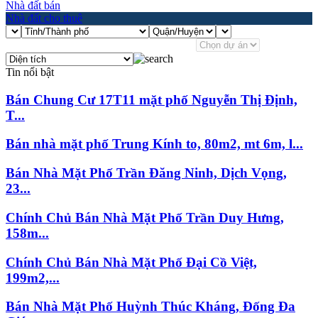
Nhà đất bán
Nhà đất cho thuê
Tin nổi bật
Bán Chung Cư 17T11 mặt phố Nguyễn Thị Định,
T...
Bán nhà mặt phố Trung Kính to, 80m2, mt 6m, l...
Bán Nhà Mặt Phố Trần Đăng Ninh, Dịch Vọng,
23...
Chính Chủ Bán Nhà Mặt Phố Trần Duy Hưng,
158m...
Chính Chủ Bán Nhà Mặt Phố Đại Cồ Việt,
199m2,...
Bán Nhà Mặt Phố Huỳnh Thúc Kháng, Đống Đa