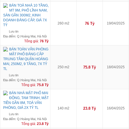
BÁN TOÀ NHÀ 10 TẦNG,
MT 9M, PHỐ LĨNH NAM,
SÀN GẦN 300M2, KINH
DOANH ĐẲNG CẤP, GIÁ 7X
260 m2
76 Tỷ
19/04/2025
TỶ
Lưu tin
Địa điểm: Q.Hoàng Mai, Hà Nội
Tổng giá:
76 Tỷ
BÁN TOÀN VĂN PHÒNG
MẶT PHỐ ĐẲNG CẤP
TRUNG TÂM QUẬN HOÀNG
MAI, 250M2, 9 TẦNG, 7X TỶ
250 m2
75.8 Tỷ
18/04/2025
TL
Lưu tin
Địa điểm: Q.Hoàng Mai, Hà Nội
Tổng giá:
75.8 Tỷ
BÁN NHÀ MẶT PHỐ MAI
ĐỘNG, TAM TRINH, MẶT
TIỀN GẦN 8M, TOÀ VĂN
PHÒNG, GIÁ 2X TỶ TL
140 m2
23.8 Tỷ
16/04/2025
Lưu tin
Địa điểm: Q.Hoàng Mai, Hà Nội
Tổng giá:
23.8 Tỷ