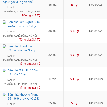
ngõ 3 gác đua gần phố
35 m2
5 Tỷ
13/08/2024
Lưu tin
Địa điểm: Q.Thanh Xuân, Hà Nội
Tổng giá:
5 Tỷ
Bán nhà Yên Nghĩa 36m
sổ đỏ chính chủ 3.4 tỷ
36 m2
3.4 Tỷ
13/08/2024
Lưu tin
Địa điểm: Q.Hà Đông, Hà Nội
Tổng giá:
3.4 Tỷ
Bán nhà Thanh Lãm
32m an sinh tốt 3.7 tỷ
32 m2
3.7 Tỷ
13/08/2024
Lưu tin
Địa điểm: Q.Hà Đông, Hà Nội
Tổng giá:
3.7 Tỷ
Bán nhà Trần Phú 33m
dân xây 5.1 tỷ
0 m2
5.1 Tỷ
13/08/2024
Lưu tin
Địa điểm: Q.Hà Đông, Hà Nội
Tổng giá:
5.1 Tỷ
Bán nhà Khương Trung
25m ô tô chạy vù vù .5 tỷ
25 m2
5 Tỷ
13/08/2024
Lưu tin