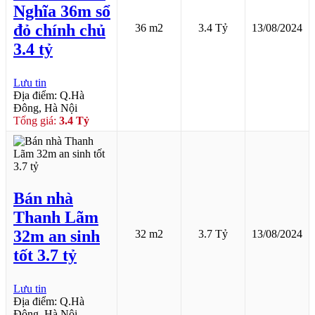
Nghĩa 36m sổ
đỏ chính chủ
36 m2
3.4 Tỷ
13/08/2024
3.4 tỷ
Lưu tin
Địa điểm: Q.Hà
Đông, Hà Nội
Tổng giá:
3.4 Tỷ
Bán nhà
Thanh Lãm
32m an sinh
32 m2
3.7 Tỷ
13/08/2024
tốt 3.7 tỷ
Lưu tin
Địa điểm: Q.Hà
Đông, Hà Nội