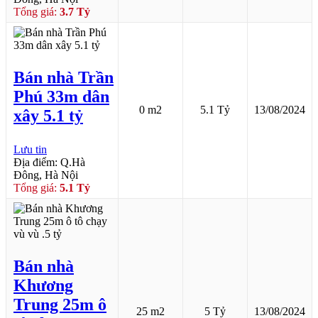
Tổng giá:
3.7 Tỷ
Bán nhà Trần
Phú 33m dân
0 m2
5.1 Tỷ
13/08/2024
xây 5.1 tỷ
Lưu tin
Địa điểm: Q.Hà
Đông, Hà Nội
Tổng giá:
5.1 Tỷ
Bán nhà
Khương
Trung 25m ô
25 m2
5 Tỷ
13/08/2024