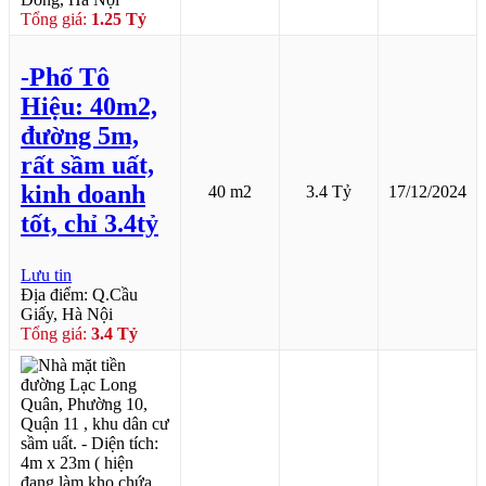
Tổng giá:
1.25 Tỷ
-Phố Tô
Hiệu: 40m2,
đường 5m,
rất sầm uất,
kinh doanh
40 m2
3.4 Tỷ
17/12/2024
tốt, chỉ 3.4tỷ
Lưu tin
Địa điểm: Q.Cầu
Giấy, Hà Nội
Tổng giá:
3.4 Tỷ