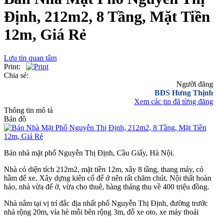
Định, 212m2, 8 Tầng, Mặt Tiền
12m, Giá Rẻ
Lưu tin quan tâm
Print:
Chia sẻ:
Người đăng
BĐS Hưng Thịnh
Xem các tin đã từng đăng
Thông tin mô tả
Bản đồ
Bán nhà mặt phố Nguyễn Thị Định, Cầu Giấy, Hà Nội.
Nhà có diện tích 212m2, mặt tiền 12m, xây 8 tầng, thang máy, có
hầm để xe. Xây dựng kiên cố để ở nên rất chăm chút. Nội thất hoàn
hảo, nhà vừa để ở, vừa cho thuê, hàng tháng thu về 400 triệu đồng.
Nhà nằm tại vị trí đắc địa nhất phố Nguyễn Thị Định, đường trước
nhà rộng 20m, vỉa hè mỗi bên rộng 3m, đỗ xe oto, xe máy thoải