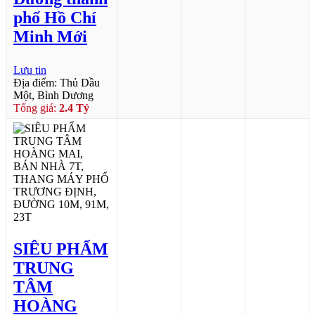
phố Hồ Chí
Minh Mới
Lưu tin
Địa điểm: Thủ Dầu
Một, Bình Dương
Tổng giá:
2.4 Tỷ
SIÊU PHẨM
TRUNG
TÂM
HOÀNG