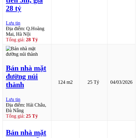
tiền 5m, giá
28 tỷ
Lưu tin
Địa điểm: Q.Hoàng
Mai, Hà Nội
Tổng giá:
28 Tỷ
Bán nhà mặt
đường núi
124 m2
25 Tỷ
04/03/2026
thành
Lưu tin
Địa điểm: Hải Châu,
Đà Nẵng
Tổng giá:
25 Tỷ
Bán nhà mặt