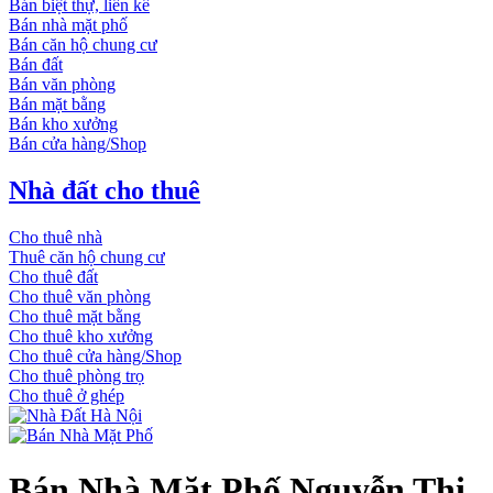
Bán biệt thự, liền kề
Bán nhà mặt phố
Bán căn hộ chung cư
Bán đất
Bán văn phòng
Bán mặt bằng
Bán kho xưởng
Bán cửa hàng/Shop
Nhà đất cho thuê
Cho thuê nhà
Thuê căn hộ chung cư
Cho thuê đất
Cho thuê văn phòng
Cho thuê mặt bằng
Cho thuê kho xưởng
Cho thuê cửa hàng/Shop
Cho thuê phòng trọ
Cho thuê ở ghép
Bán Nhà Mặt Phố Nguyễn Thị