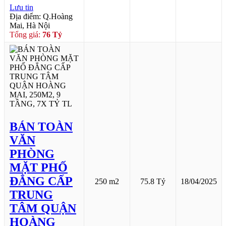
Lưu tin
Địa điểm: Q.Hoàng
Mai, Hà Nội
Tổng giá:
76 Tỷ
BÁN TOÀN
VĂN
PHÒNG
MẶT PHỐ
ĐẲNG CẤP
250 m2
75.8 Tỷ
18/04/2025
TRUNG
TÂM QUẬN
HOÀNG