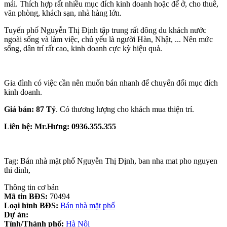
mái. Thích hợp rất nhiều mục đích kinh doanh hoặc để ở, cho thuê,
văn phòng, khách sạn, nhà hàng lớn.
Tuyến phố Nguyễn Thị Định tập trung rất đông du khách nước
ngoài sống và làm việc, chủ yếu là người Hàn, Nhật, ... Nên mức
sống, dân trí rất cao, kinh doanh cực kỳ hiệu quả.
Gia đình có việc cần nên muốn bán nhanh để chuyển đổi mục đích
kinh doanh.
Giá bán: 87 Tỷ
. Có thương lượng cho khách mua thiện trí.
Liên hệ: Mr.Hưng: 0936.355.355
Tag: Bán nhà mặt phố Nguyễn Thị Định, ban nha mat pho nguyen
thi dinh,
Thông tin cơ bản
Mã tin BĐS:
70494
Loại hình BĐS:
Bán nhà mặt phố
Dự án:
Tỉnh/Thành phố:
Hà Nội