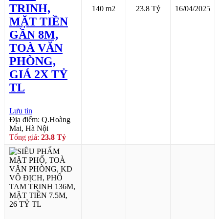
TRINH,
140 m2
23.8 Tỷ
16/04/2025
MẶT TIỀN
GẦN 8M,
TOÀ VĂN
PHÒNG,
GIÁ 2X TỶ
TL
Lưu tin
Địa điểm: Q.Hoàng
Mai, Hà Nội
Tổng giá:
23.8 Tỷ