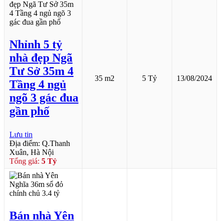
Nhỉnh 5 tỷ
nhà đẹp Ngã
Tư Sở 35m 4
35 m2
5 Tỷ
13/08/2024
Tầng 4 ngủ
ngõ 3 gác đua
gần phố
Lưu tin
Địa điểm: Q.Thanh
Xuân, Hà Nội
Tổng giá:
5 Tỷ
Bán nhà Yên