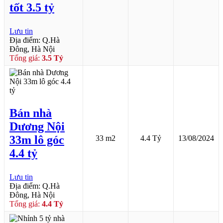
tốt 3.5 tỷ
Lưu tin
Địa điểm: Q.Hà
Đông, Hà Nội
Tổng giá:
3.5 Tỷ
Bán nhà
Dương Nội
33m lô góc
33 m2
4.4 Tỷ
13/08/2024
4.4 tỷ
Lưu tin
Địa điểm: Q.Hà
Đông, Hà Nội
Tổng giá:
4.4 Tỷ