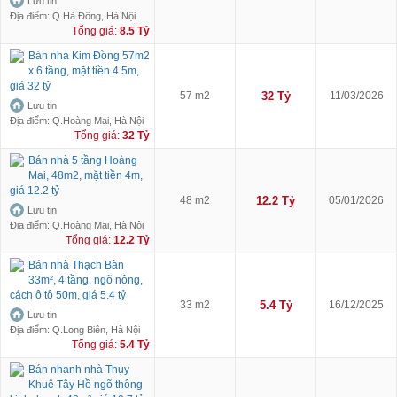
Lưu tin
Địa điểm: Q.Hà Đông, Hà Nội
Tổng giá:
8.5 Tỷ
Bán nhà Kim Đồng 57m2
x 6 tầng, mặt tiền 4.5m,
giá 32 tỷ
57 m2
32 Tỷ
11/03/2026
Lưu tin
Địa điểm: Q.Hoàng Mai, Hà Nội
Tổng giá:
32 Tỷ
Bán nhà 5 tầng Hoàng
Mai, 48m2, mặt tiền 4m,
giá 12.2 tỷ
48 m2
12.2 Tỷ
05/01/2026
Lưu tin
Địa điểm: Q.Hoàng Mai, Hà Nội
Tổng giá:
12.2 Tỷ
Bán nhà Thạch Bàn
33m², 4 tầng, ngõ nông,
cách ô tô 50m, giá 5.4 tỷ
33 m2
5.4 Tỷ
16/12/2025
Lưu tin
Địa điểm: Q.Long Biên, Hà Nội
Tổng giá:
5.4 Tỷ
Bán nhanh nhà Thụy
Khuê Tây Hồ ngõ thông