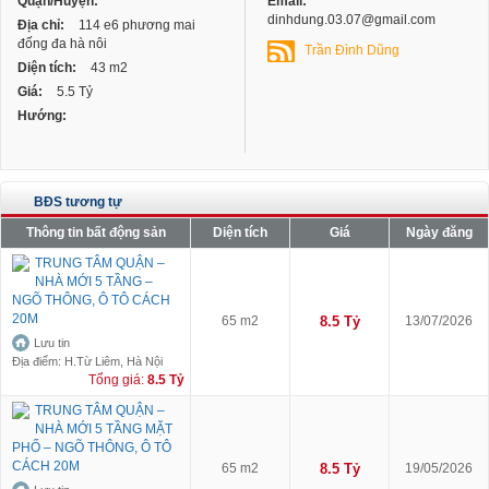
Quận/Huyện:
Email:
dinhdung.03.07@gmail.com
Địa chỉ:
114 e6 phương mai
đống đa hà nôi
Trần Đình Dũng
Diện tích:
43 m2
Giá:
5.5 Tỷ
Hướng:
BĐS tương tự
Thông tin bất động sản
Diện tích
Giá
Ngày đăng
TRUNG TÂM QUẬN –
NHÀ MỚI 5 TẦNG –
NGÕ THÔNG, Ô TÔ CÁCH
20M
65 m2
8.5 Tỷ
13/07/2026
Lưu tin
Địa điểm: H.Từ Liêm, Hà Nội
Tổng giá:
8.5 Tỷ
TRUNG TÂM QUẬN –
NHÀ MỚI 5 TẦNG MẶT
PHỐ – NGÕ THÔNG, Ô TÔ
CÁCH 20M
65 m2
8.5 Tỷ
19/05/2026