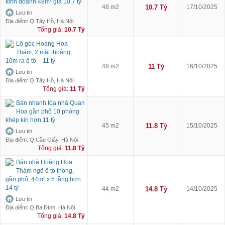
kinh doanh 48m² giá 10.7 tỷ
48 m2
10.7 Tỷ
17/10/2025
Lưu tin
Địa điểm: Q.Tây Hồ, Hà Nội
Tổng giá:
10.7 Tỷ
Lô góc Hoàng Hoa
Thám, 2 mặt thoáng,
10m ra ô tô – 11 tỷ
48 m2
11 Tỷ
16/10/2025
Lưu tin
Địa điểm: Q.Tây Hồ, Hà Nội
Tổng giá:
11 Tỷ
Bán nhanh tòa nhà Quan
Hoa gần phố 10 phòng
khép kín hơn 11 tỷ
45 m2
11.8 Tỷ
15/10/2025
Lưu tin
Địa điểm: Q.Cầu Giấy, Hà Nội
Tổng giá:
11.8 Tỷ
Bán nhà Hoàng Hoa
Thám ngõ ô tô thông,
gần phố, 44m² x 5 tầng hơn
14 tỷ
44 m2
14.8 Tỷ
14/10/2025
Lưu tin
Địa điểm: Q.Ba Đình, Hà Nội
Tổng giá:
14.8 Tỷ