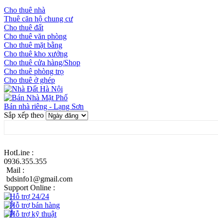
Cho thuê nhà
Thuê căn hộ chung cư
Cho thuê đất
Cho thuê văn phòng
Cho thuê mặt bằng
Cho thuê kho xưởng
Cho thuê cửa hàng/Shop
Cho thuê phòng trọ
Cho thuê ở ghép
Bán nhà riêng - Lạng Sơn
Sắp xếp theo
HotLine :
0936.355.355
Mail :
bdsinfo1@gmail.com
Support Online :
Hỗ trợ 24/24
Hỗ trợ bán hàng
Hỗ trợ kỹ thuật