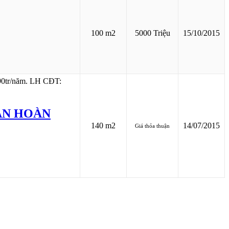
100 m2
5000 Triệu
15/10/2015
CĂN HOÀN
140 m2
14/07/2015
Giá thỏa thuận