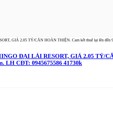
NGO ĐẠI LẢI RESORT, GIÁ 2.05 TỶ/
ăm. LH CĐT: 0945675586 41730k