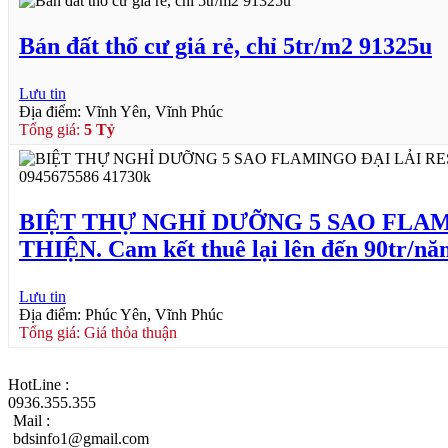
Bán đất thổ cư giá rẻ, chỉ 5tr/m2 91325u
Lưu tin
Địa điểm: Vĩnh Yên, Vĩnh Phúc
Tổng giá:
5 Tỷ
BIỆT THỰ NGHỈ DƯỠNG 5 SAO FLAMI
THIỆN. Cam kết thuê lại lên đến 90tr/n
Lưu tin
Địa điểm: Phúc Yên, Vĩnh Phúc
Tổng giá: Giá thỏa thuận
HotLine :
0936.355.355
Mail :
bdsinfo1@gmail.com