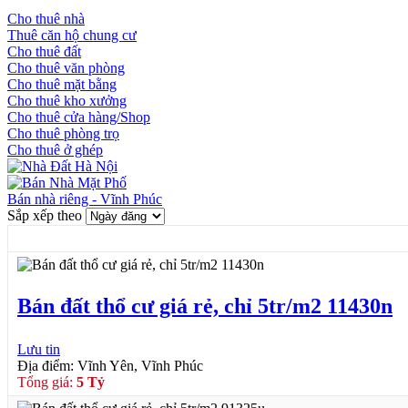
Cho thuê nhà
Thuê căn hộ chung cư
Cho thuê đất
Cho thuê văn phòng
Cho thuê mặt bằng
Cho thuê kho xưởng
Cho thuê cửa hàng/Shop
Cho thuê phòng trọ
Cho thuê ở ghép
Bán nhà riêng - Vĩnh Phúc
Sắp xếp theo
Bán đất thổ cư giá rẻ, chỉ 5tr/m2 11430n
Lưu tin
Địa điểm: Vĩnh Yên, Vĩnh Phúc
Tổng giá:
5 Tỷ