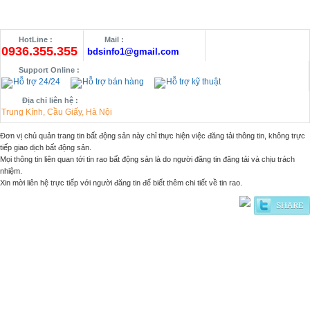
HotLine :
Mail :
0936.355.355
bdsinfo1@gmail.com
Support Online :
Hỗ trợ 24/24
Hỗ trợ bán hàng
Hỗ trợ kỹ thuật
Địa chỉ liên hệ :
Trung Kính, Cầu Giấy, Hà Nội
Đơn vị chủ quản trang tin bất động sản này chỉ thực hiện việc đăng tải thông tin, không trực
tiếp giao dịch bất động sản.
Mọi thông tin liên quan tới tin rao bất động sản là do người đăng tin đăng tải và chịu trách
nhiệm.
Xin mời liên hệ trực tiếp với người đăng tin để biết thêm chi tiết về tin rao.