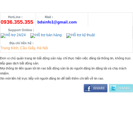
HotLine :
Mail :
0936.355.355
bdsinfo1@gmail.com
Support Online :
Hỗ trợ 24/24
Hỗ trợ bán hàng
Hỗ trợ kỹ thuật
Địa chỉ liên hệ :
Trung Kính, Cầu Giấy, Hà Nội
Đơn vị chủ quản trang tin bất động sản này chỉ thực hiện việc đăng tải thông tin, không trực
tiếp giao dịch bất động sản.
Mọi thông tin liên quan tới tin rao bất động sản là do người đăng tin đăng tải và chịu trách
nhiệm.
Xin mời liên hệ trực tiếp với người đăng tin để biết thêm chi tiết về tin rao.