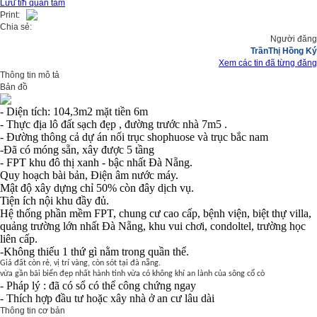
Lưu tin quan tâm
Print:
Chia sẻ:
Người đăng
TrầnThị Hồng Ký
Xem các tin đã từng đăng
Thông tin mô tả
Bản đồ
- Diện tích: 104,3m2 mặt tiền 6m
- Thực địa lô đất sạch đẹp , đường trước nhà 7m5 .
- Đường thông cả dự án nối trục shophuose và trục bắc nam
-Đã có móng sẵn, xây được 5 tầng
-
FPT khu đô thị xanh - bậc nhất Đà Nẵng.
Quy hoạch bài bản, Điện âm nước máy.
Mật độ xây dựng chỉ 50% còn đây dịch vụ.
Tiện ích nội khu đầy đủ.
Hệ thống phần mềm FPT, chung cư cao cấp, bệnh viện, biệt thự villa,
quảng trường lớn nhất Đà Nẵng, khu vui chơi, condoltel, trường học
liên cấp.
-
Không thiếu 1 thứ gì nằm trong quần thể.
Giá đất còn rẻ, vị trí vàng, còn sót tại đà nẵng.
vừa gần bãi biển đẹp nhất hành tinh vừa có không khí an lành của sông cổ cò
- Pháp lý : đã có sổ có thể công chứng ngay
- Thích hợp đầu tư hoặc xây nhà ở an cư lâu dài
Thông tin cơ bản