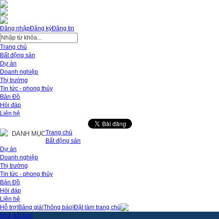
Đăng nhập
Đăng ký
Đăng tin
Trang chủ
Bất động sản
Dự án
Doanh nghiệp
Thị trường
Tin tức - phong thủy
Bản Đồ
Hỏi đáp
Liên hệ
Trang chủ
DANH MỤC
Bất động sản
Dự án
Doanh nghiệp
Thị trường
Tin tức - phong thủy
Bản Đồ
Hỏi đáp
Liên hệ
Hỗ trợ
|
Bảng giá
|
Thông báo
|
Đặt làm trang chủ
Nhà đất bán