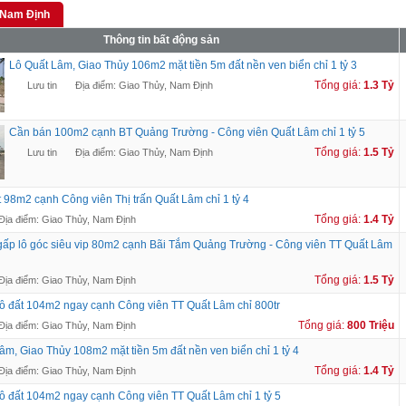
 Nam Định
Thông tin bất động sản
Lô Quất Lâm, Giao Thủy 106m2 mặt tiền 5m đất nền ven biển chỉ 1 tỷ 3
Tổng giá:
1.3 Tỷ
Lưu tin
Địa điểm: Giao Thủy, Nam Định
Cần bán 100m2 cạnh BT Quảng Trường - Công viên Quất Lâm chỉ 1 tỷ 5
Tổng giá:
1.5 Tỷ
Lưu tin
Địa điểm: Giao Thủy, Nam Định
t 98m2 cạnh Công viên Thị trấn Quất Lâm chỉ 1 tỷ 4
Tổng giá:
1.4 Tỷ
Địa điểm: Giao Thủy, Nam Định
ấp lô góc siêu vip 80m2 cạnh Bãi Tắm Quảng Trường - Công viên TT Quất Lâm
Tổng giá:
1.5 Tỷ
Địa điểm: Giao Thủy, Nam Định
ô đất 104m2 ngay cạnh Công viên TT Quất Lâm chỉ 800tr
Tổng giá:
800 Triệu
Địa điểm: Giao Thủy, Nam Định
âm, Giao Thủy 108m2 mặt tiền 5m đất nền ven biển chỉ 1 tỷ 4
Tổng giá:
1.4 Tỷ
Địa điểm: Giao Thủy, Nam Định
ô đất 104m2 ngay cạnh Công viên TT Quất Lâm chỉ 1 tỷ 5