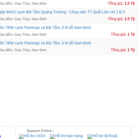
Tổng giá:
1.5 Tỷ
Địa điểm: Giao Thủy, Nam Định
ấp 98m2 cạnh Bãi Tắm Quảng Trường - Công viên TT Quất Lâm chỉ 1 tỷ 5
Tổng giá:
1.5 Tỷ
Địa điểm: Giao Thủy, Nam Định
ốn 780tr cạnh Flamingo và Bãi Tắm, ô tô đỗ Nam Định
Tổng giá:
1 Tỷ
Địa điểm: Giao Thủy, Nam Định
ốn 780tr cạnh Flamingo và Bãi Tắm, ô tô đỗ Nam Định
Tổng giá:
1 Tỷ
Địa điểm: Giao Thủy, Nam Định
Support Online :
m
Hỗ trợ 24/24
Hỗ trợ bán hàng
Hỗ trợ kỹ thuật