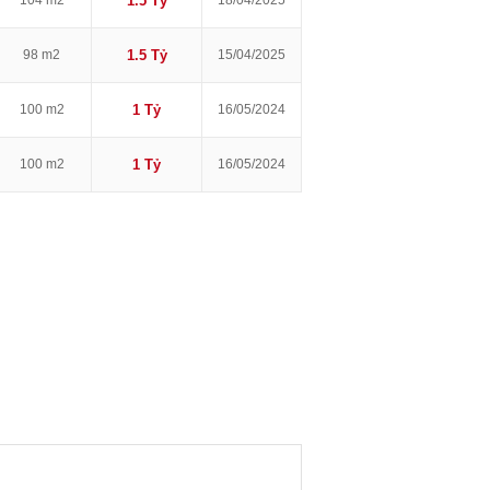
104 m2
1.5 Tỷ
18/04/2025
98 m2
1.5 Tỷ
15/04/2025
100 m2
1 Tỷ
16/05/2024
100 m2
1 Tỷ
16/05/2024