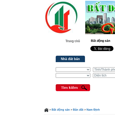
Trang chủ
Bất động sản
Nhà đất bán
Nhà đất cho th
>
Bất động sản
>
Bán đất
>
Nam Định