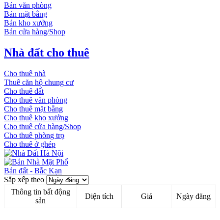
Bán văn phòng
Bán mặt bằng
Bán kho xưởng
Bán cửa hàng/Shop
Nhà đất cho thuê
Cho thuê nhà
Thuê căn hộ chung cư
Cho thuê đất
Cho thuê văn phòng
Cho thuê mặt bằng
Cho thuê kho xưởng
Cho thuê cửa hàng/Shop
Cho thuê phòng trọ
Cho thuê ở ghép
Bán đất - Bắc Kạn
Sắp xếp theo
Thông tin bất động
Diện tích
Giá
Ngày đăng
sản