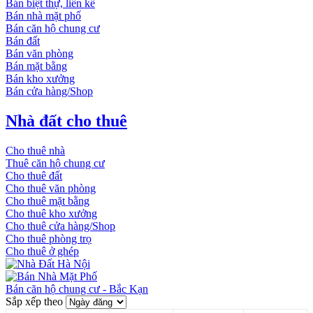
Bán biệt thự, liền kề
Bán nhà mặt phố
Bán căn hộ chung cư
Bán đất
Bán văn phòng
Bán mặt bằng
Bán kho xưởng
Bán cửa hàng/Shop
Nhà đất cho thuê
Cho thuê nhà
Thuê căn hộ chung cư
Cho thuê đất
Cho thuê văn phòng
Cho thuê mặt bằng
Cho thuê kho xưởng
Cho thuê cửa hàng/Shop
Cho thuê phòng trọ
Cho thuê ở ghép
Bán căn hộ chung cư - Bắc Kạn
Sắp xếp theo