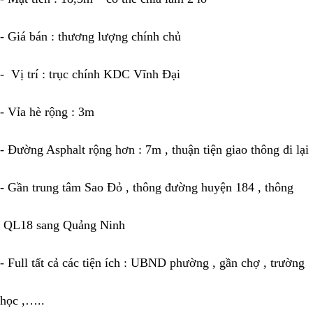
-
Giá bán : thương lượng chính chủ
-
Vị trí : trục chính KDC Vĩnh Đại
-
Vỉa hè rộng : 3m
-
Đường Asphalt rộng hơn : 7m , thuận tiện giao thông đi lại
-
Gần trung tâm Sao Đỏ , thông đường huyện 184 , thông
QL18 sang Quảng Ninh
-
Full tất cả các tiện ích : UBND phường , gần chợ , trường
học ,…..