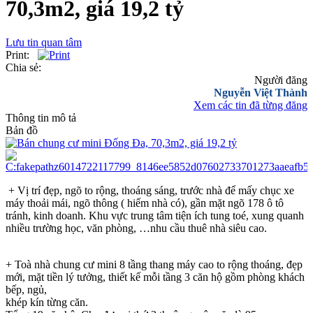
70,3m2, giá 19,2 tỷ
Lưu tin quan tâm
Print:
Chia sẻ:
Người đăng
Nguyễn Việt Thành
Xem các tin đã từng đăng
Thông tin mô tả
Bản đồ
+ Vị trí đẹp, ngõ to rộng, thoáng sáng, trước nhà để mấy chục xe
máy thoải mái, ngõ thông ( hiếm nhà có), gần mặt ngõ 178 ô tô
tránh, kinh doanh. Khu vực trung tâm tiện ích tung toé, xung quanh
nhiều trường học, văn phòng, …nhu cầu thuê nhà siêu cao.
+ Toà nhà chung cư mini 8 tầng thang máy cao to rộng thoáng, đẹp
mới, mặt tiền lý tưởng, thiết kế mỗi tầng 3 căn hộ gồm phòng khách
bếp, ngủ,
khép kín từng căn.