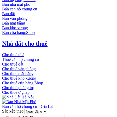
Bán nhà mặt phố
Bán căn hộ chung cư
Bán đất
Bán văn phòng
Bán mặt bằng
Bán kho xưởng
Bán cửa hàng/Shop
Nhà đất cho thuê
Cho thuê nhà
Thuê căn hộ chung cư
Cho thuê đất
Cho thuê văn phòng
Cho thuê mặt bằng
Cho thuê kho xưởng
Cho thuê cửa hàng/Shop
Cho thuê phòng trọ
Cho thuê ở ghép
Bán căn hộ chung cư - Gia Lai
Sắp xếp theo