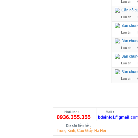
Lưu tin
Căn hộ du
Lưu tin
Bán chung
Lưu tin
Bán chung
Lưu tin
Bán chung
Lưu tin
Bán chung
Lưu tin
HotLine :
Mail :
0936.355.355
bdsinfo1@gmail.co
Địa chỉ liên hệ :
Trung Kính, Cầu Giấy, Hà Nội