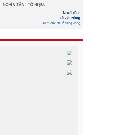
- NGHĨA TÂN - TÔ HIỆU.
Người đăng
Lê Văn Hồng
Xem các tin đã từng đăng