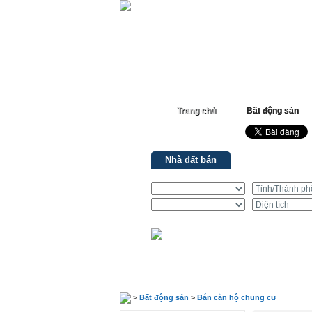
Trang chủ
Bất động sản
Nhà đất bán
Nhà đất cho th
>
Bất động sản
>
Bán căn hộ chung cư