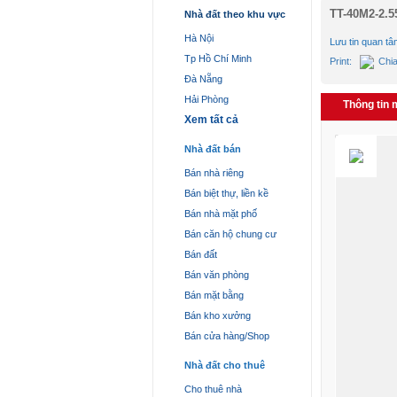
TT-40M2-2.
Nhà đất theo khu vực
Hà Nội
Lưu tin quan tâ
Tp Hồ Chí Minh
Print:
Chi
Đà Nẵng
Hải Phòng
Thông tin 
Xem tất cả
Nhà đất bán
Bán nhà riêng
Bán biệt thự, liền kề
Bán nhà mặt phố
Bán căn hộ chung cư
Bán đất
Bán văn phòng
Bán mặt bằng
Bán kho xưởng
Bán cửa hàng/Shop
Nhà đất cho thuê
Cho thuê nhà