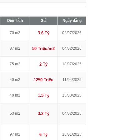
Diện tích
Giá
Ngày đăng
70 m2
3.6 Tỷ
02/07/2026
87 m2
50 Triệu/m2
04/02/2026
75 m2
2 Tỷ
18/07/2025
40 m2
1250 Triệu
11/04/2025
40 m2
1.5 Tỷ
15/03/2025
53 m2
3.2 Tỷ
04/02/2025
97 m2
6 Tỷ
15/01/2025