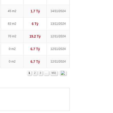
45 m2
1.7 Tỷ
14/11/2024
83 m2
6 Tỷ
13/11/2024
70 m2
19.2 Tỷ
12/11/2024
0 m2
6.7 Tỷ
12/11/2024
0 m2
6.7 Tỷ
12/11/2024
1
2
3
...
992