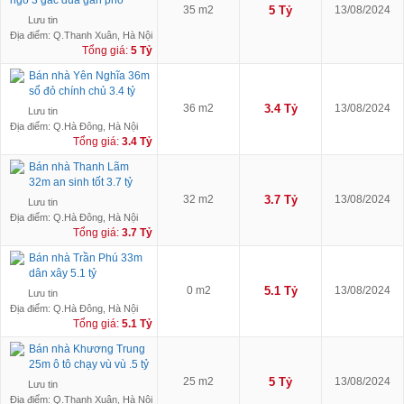
35 m2
5 Tỷ
13/08/2024
Lưu tin
Địa điểm: Q.Thanh Xuân, Hà Nội
Tổng giá:
5 Tỷ
Bán nhà Yên Nghĩa 36m
sổ đỏ chính chủ 3.4 tỷ
36 m2
3.4 Tỷ
13/08/2024
Lưu tin
Địa điểm: Q.Hà Đông, Hà Nội
Tổng giá:
3.4 Tỷ
Bán nhà Thanh Lãm
32m an sinh tốt 3.7 tỷ
32 m2
3.7 Tỷ
13/08/2024
Lưu tin
Địa điểm: Q.Hà Đông, Hà Nội
Tổng giá:
3.7 Tỷ
Bán nhà Trần Phú 33m
dân xây 5.1 tỷ
0 m2
5.1 Tỷ
13/08/2024
Lưu tin
Địa điểm: Q.Hà Đông, Hà Nội
Tổng giá:
5.1 Tỷ
Bán nhà Khương Trung
25m ô tô chạy vù vù .5 tỷ
25 m2
5 Tỷ
13/08/2024
Lưu tin
Địa điểm: Q.Thanh Xuân, Hà Nội