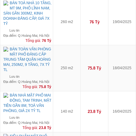
BÁN TOÀ NHÀ 10 TẦNG,
MT 9M, PHỐ LĨNH NAM,
SÀN GẦN 300M2, KINH
DOANH ĐẲNG CẤP, GIÁ 7X
260 m2
76 Tỷ
19/04/2025
TỶ
Lưu tin
Địa điểm: Q.Hoàng Mai, Hà Nội
Tổng giá:
76 Tỷ
BÁN TOÀN VĂN PHÒNG
MẶT PHỐ ĐẲNG CẤP
TRUNG TÂM QUẬN HOÀNG
MAI, 250M2, 9 TẦNG, 7X TỶ
250 m2
75.8 Tỷ
18/04/2025
TL
Lưu tin
Địa điểm: Q.Hoàng Mai, Hà Nội
Tổng giá:
75.8 Tỷ
BÁN NHÀ MẶT PHỐ MAI
ĐỘNG, TAM TRINH, MẶT
TIỀN GẦN 8M, TOÀ VĂN
PHÒNG, GIÁ 2X TỶ TL
140 m2
23.8 Tỷ
16/04/2025
Lưu tin
Địa điểm: Q.Hoàng Mai, Hà Nội
Tổng giá:
23.8 Tỷ