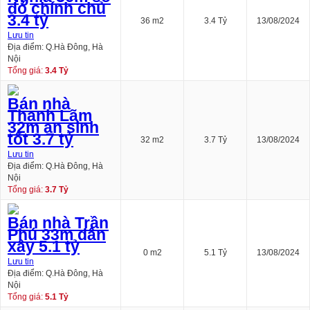
đỏ chính chủ
3.4 tỷ
36 m2
3.4 Tỷ
13/08/2024
Lưu tin
Địa điểm: Q.Hà Đông, Hà
Nội
Tổng giá:
3.4 Tỷ
Bán nhà
Thanh Lãm
32m an sinh
tốt 3.7 tỷ
32 m2
3.7 Tỷ
13/08/2024
Lưu tin
Địa điểm: Q.Hà Đông, Hà
Nội
Tổng giá:
3.7 Tỷ
Bán nhà Trần
Phú 33m dân
xây 5.1 tỷ
0 m2
5.1 Tỷ
13/08/2024
Lưu tin
Địa điểm: Q.Hà Đông, Hà
Nội
Tổng giá:
5.1 Tỷ