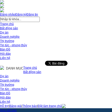
Đăng nhập
Đăng ký
Đăng tin
Trang chủ
Bất động sản
Dự án
Doanh nghiệp
Thị trường
Tin tức - phong thủy
Bản Đồ
Hỏi đáp
Liên hệ
Trang chủ
DANH MỤC
Bất động sản
Dự án
Doanh nghiệp
Thị trường
Tin tức - phong thủy
Bản Đồ
Hỏi đáp
Liên hệ
Hỗ trợ
|
Bảng giá
|
Thông báo
|
Đặt làm trang chủ
Nhà đất bán