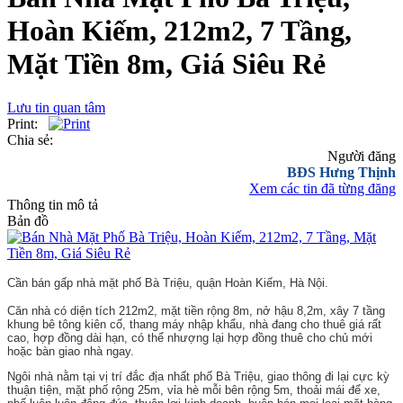
Hoàn Kiếm, 212m2, 7 Tầng,
Mặt Tiền 8m, Giá Siêu Rẻ
Lưu tin quan tâm
Print:
Chia sẻ:
Người đăng
BĐS Hưng Thịnh
Xem các tin đã từng đăng
Thông tin mô tả
Bản đồ
Cần bán gấp nhà mặt phố Bà Triệu, quận Hoàn Kiếm, Hà Nội.
Căn nhà có diện tích 212m2, mặt tiền rộng 8m, nở hậu 8,2m, xây 7 tầng
khung bê tông kiên cố, thang máy nhập khẩu, nhà đang cho thuê giá rất
cao, hợp đồng dài hạn, có thể nhượng lại hợp đồng thuê cho chủ mới
hoặc bàn giao nhà ngay.
Ngôi nhà nằm tại vị trí đắc địa nhất phố Bà Triệu, giao thông đi lại cực kỳ
thuận tiện, mặt phố rộng 25m, vỉa hè mỗi bên rộng 5m, thoải mái để xe,