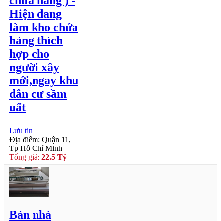
chứa hàng ) -
Hiện đang
làm kho chứa
hàng thích
hợp cho
người xây
mới,ngay khu
dân cư sầm
uất
Lưu tin
Địa điểm: Quận 11,
Tp Hồ Chí Minh
Tổng giá:
22.5 Tỷ
Bán nhà