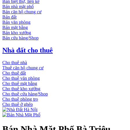
Bán biệt thự, liền kề
Bán nhà mặt phố
Bán căn hộ chung cư
Bán đất
Bán văn phòng
Bán mặt bằng
Bán kho xưởng
Bán cửa hàng/Shop
Nhà đất cho thuê
Cho thuê nhà
Thuê căn hộ chung cư
Cho thuê đất
Cho thuê văn phòng
Cho thuê mặt bằng
Cho thuê kho xưởng
Cho thuê cửa hàng/Shop
Cho thuê phòng trọ
Cho thuê ở ghép
Bán Nhà Mặt Phố Bà Triệu,