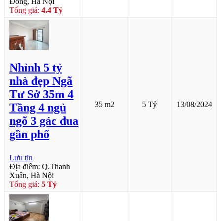
Đông, Hà Nội
Tổng giá:
4.4 Tỷ
Nhỉnh 5 tỷ
nhà đẹp Ngã
Tư Sở 35m 4
35 m2
5 Tỷ
13/08/2024
Tầng 4 ngủ
ngõ 3 gác đua
gần phố
Lưu tin
Địa điểm: Q.Thanh
Xuân, Hà Nội
Tổng giá:
5 Tỷ