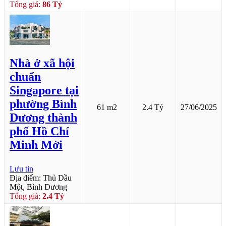
Tổng giá:
86 Tỷ
Nhà ở xã hội
chuẩn
Singapore tại
phường Bình
61 m2
2.4 Tỷ
27/06/2025
Dương thành
phố Hồ Chí
Minh Mới
Lưu tin
Địa điểm: Thủ Dầu
Một, Bình Dương
Tổng giá:
2.4 Tỷ