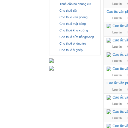
Lưu tin
Thuê căn hộ chung cư
Cho thuê đất
Cao ốc văn ph
Cho thuê văn phòng
Lưu tin
Cho thuê mặt bằng
Cao ốc vă
Cho thuê kho xưởng
Lưu tin
Cho thuê cửa hàng/Shop
Cao ốc vă
Cho thuê phòng trọ
Lưu tin
Cho thuê ở ghép
Cao ốc v
Lưu tin
Cao ốc vă
Lưu tin
Cao ốc văn 
Lưu tin
Cao ốc vă
Lưu tin
Cao ốc vă
Lưu tin
Cao ốc vă