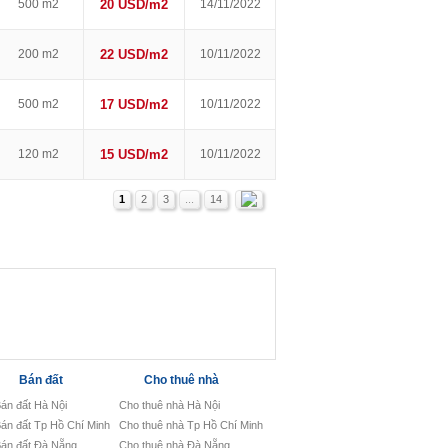
500 m2
20 USD/m2
14/11/2022
200 m2
22 USD/m2
10/11/2022
500 m2
17 USD/m2
10/11/2022
120 m2
15 USD/m2
10/11/2022
1
2
3
...
14
Bán đất
Cho thuê nhà
án đất Hà Nội
Cho thuê nhà Hà Nội
án đất Tp Hồ Chí Minh
Cho thuê nhà Tp Hồ Chí Minh
án đất Đà Nẵng
Cho thuê nhà Đà Nẵng