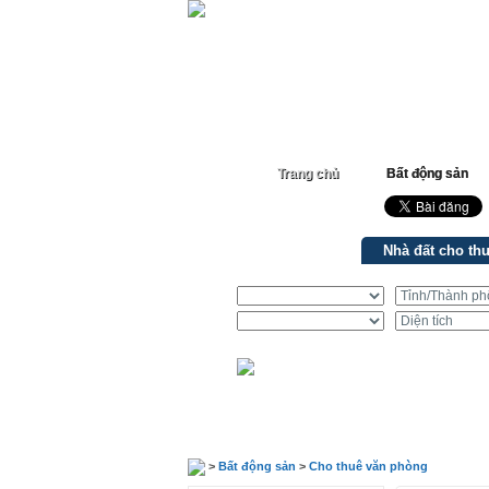
Trang chủ
Bất động sản
Nhà đất bán
Nhà đất cho th
>
Bất động sản
>
Cho thuê văn phòng