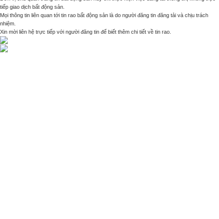
tiếp giao dịch bất động sản.
Mọi thông tin liên quan tới tin rao bất động sản là do người đăng tin đăng tải và chịu trách
nhiệm.
Xin mời liên hệ trực tiếp với người đăng tin để biết thêm chi tiết về tin rao.