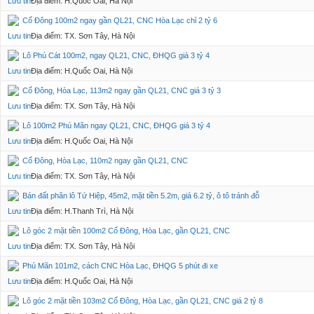
Lưu tin
Địa điểm: H.Quốc Oai, Hà Nội
Cổ Đông 100m2 ngay gần QL21, CNC Hòa Lạc chỉ 2 tỷ 6
Lưu tin
Địa điểm: TX. Sơn Tây, Hà Nội
Lô Phú Cát 100m2, ngay QL21, CNC, ĐHQG giá 3 tỷ 4
Lưu tin
Địa điểm: H.Quốc Oai, Hà Nội
Cổ Đông, Hòa Lạc, 113m2 ngay gần QL21, CNC giá 3 tỷ 3
Lưu tin
Địa điểm: TX. Sơn Tây, Hà Nội
Lô 100m2 Phú Mãn ngay QL21, CNC, ĐHQG giá 3 tỷ 4
Lưu tin
Địa điểm: H.Quốc Oai, Hà Nội
Cổ Đông, Hòa Lạc, 110m2 ngay gần QL21, CNC
Lưu tin
Địa điểm: TX. Sơn Tây, Hà Nội
Bán đất phân lô Tứ Hiệp, 45m2, mặt tiền 5.2m, giá 6.2 tỷ, ô tô tránh đỗ
Lưu tin
Địa điểm: H.Thanh Trì, Hà Nội
Lô góc 2 mặt tiền 100m2 Cổ Đông, Hòa Lạc, gần QL21, CNC
Lưu tin
Địa điểm: TX. Sơn Tây, Hà Nội
Phú Mãn 101m2, cách CNC Hòa Lạc, ĐHQG 5 phút đi xe
Lưu tin
Địa điểm: H.Quốc Oai, Hà Nội
Lô góc 2 mặt tiền 103m2 Cổ Đông, Hòa Lạc, gần QL21, CNC giá 2 tỷ 8