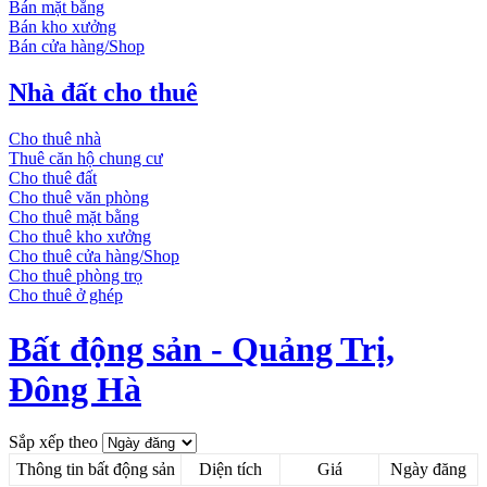
Bán mặt bằng
Bán kho xưởng
Bán cửa hàng/Shop
Nhà đất cho thuê
Cho thuê nhà
Thuê căn hộ chung cư
Cho thuê đất
Cho thuê văn phòng
Cho thuê mặt bằng
Cho thuê kho xưởng
Cho thuê cửa hàng/Shop
Cho thuê phòng trọ
Cho thuê ở ghép
Bất động sản - Quảng Trị,
Đông Hà
Sắp xếp theo
Thông tin bất động sản
Diện tích
Giá
Ngày đăng