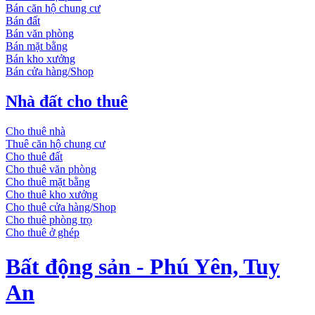
Bán căn hộ chung cư
Bán đất
Bán văn phòng
Bán mặt bằng
Bán kho xưởng
Bán cửa hàng/Shop
Nhà đất cho thuê
Cho thuê nhà
Thuê căn hộ chung cư
Cho thuê đất
Cho thuê văn phòng
Cho thuê mặt bằng
Cho thuê kho xưởng
Cho thuê cửa hàng/Shop
Cho thuê phòng trọ
Cho thuê ở ghép
Bất động sản - Phú Yên, Tuy
An