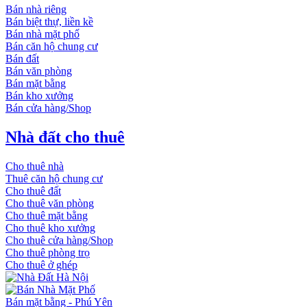
Bán nhà riêng
Bán biệt thự, liền kề
Bán nhà mặt phố
Bán căn hộ chung cư
Bán đất
Bán văn phòng
Bán mặt bằng
Bán kho xưởng
Bán cửa hàng/Shop
Nhà đất cho thuê
Cho thuê nhà
Thuê căn hộ chung cư
Cho thuê đất
Cho thuê văn phòng
Cho thuê mặt bằng
Cho thuê kho xưởng
Cho thuê cửa hàng/Shop
Cho thuê phòng trọ
Cho thuê ở ghép
Bán mặt bằng - Phú Yên