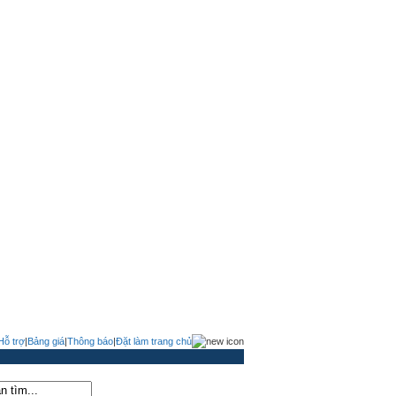
Hỗ trợ
|
Bảng giá
|
Thông báo
|
Đặt làm trang chủ