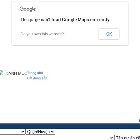
This page can't load Google Maps correctly.
OK
Do you own this website?
Trang chủ
DANH MỤC
Bất động sản