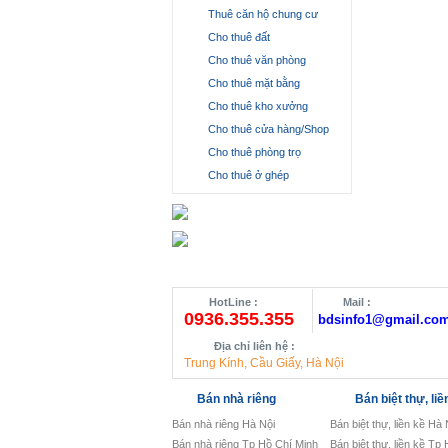
Thuê căn hộ chung cư
Cho thuê đất
Cho thuê văn phòng
Cho thuê mặt bằng
Cho thuê kho xưởng
Cho thuê cửa hàng/Shop
Cho thuê phòng trọ
Cho thuê ở ghép
HotLine :
Mail :
0936.355.355
bdsinfo1@gmail.co
Địa chỉ liên hệ :
Trung Kính, Cầu Giấy, Hà Nội
Bán nhà riêng
Bán biệt thự, liề
Bán nhà riêng Hà Nội
Bán biệt thự, liền kề Hà 
Bán nhà riêng Tp Hồ Chí Minh
Bán biệt thự, liền kề Tp