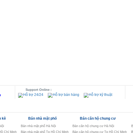
Support Online :
m
Hỗ trợ 24/24
Hỗ trợ bán hàng
Hỗ trợ kỹ thuật
n kề
Bán nhà mặt phố
Bán căn hộ chung cư
Nội
Bán nhà mặt phố Hà Nội
Bán căn hộ chung cư Hà Nội
B
 Hồ Chí Minh
Bán nhà mặt phố Tp Hồ Chí Minh
Bán căn hộ chung cư Tp Hồ Chí Minh
B