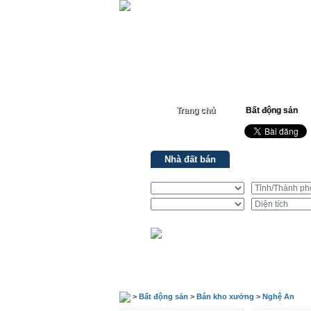
Trang chủ
Bất động sản
Nhà đất bán
Nhà đất cho th
>
Bất động sản
>
Bán kho xưởng
>
Nghệ An