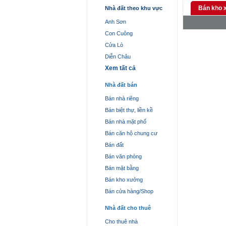
Bán kho 
Nhà đất theo khu vực
Anh Sơn
Con Cuông
Cửa Lò
Diễn Châu
Xem tất cả
Nhà đất bán
Bán nhà riêng
Bán biệt thự, liền kề
Bán nhà mặt phố
Bán căn hộ chung cư
Bán đất
Bán văn phòng
Bán mặt bằng
Bán kho xưởng
Bán cửa hàng/Shop
Nhà đất cho thuê
Cho thuê nhà