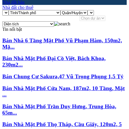
Nhà đất bán
Nhà đất cho thuê
Tin nổi bật
Bán Nhà 6 Tầng Mặt Phố Vũ Phạm Hàm, 150m2,
Mặ...
Bán Nhà Mặt Phố Đại Cồ Việt, Bách Khoa,
230m2...
Bán Chung Cư Sakura,47 Vũ Trọng Phụng 1,5 Tỷ
Bán Nhà Mặt Phố Cửa Nam, 187m2, 10 Tầng, Mặt
...
Bán Nhà Mặt Phố Trần Duy Hưng, Trung Hòa,
65m...
Bán Nhà Mặt Phố Thọ Tháp, Cầu Giấy, 120m2, 5