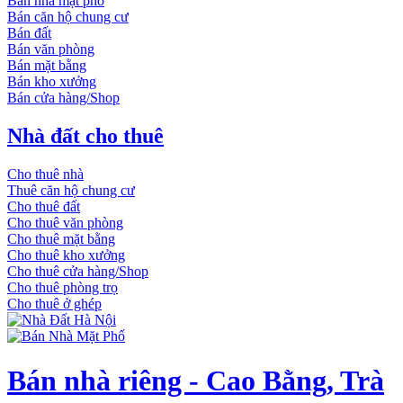
Bán nhà mặt phố
Bán căn hộ chung cư
Bán đất
Bán văn phòng
Bán mặt bằng
Bán kho xưởng
Bán cửa hàng/Shop
Nhà đất cho thuê
Cho thuê nhà
Thuê căn hộ chung cư
Cho thuê đất
Cho thuê văn phòng
Cho thuê mặt bằng
Cho thuê kho xưởng
Cho thuê cửa hàng/Shop
Cho thuê phòng trọ
Cho thuê ở ghép
Bán nhà riêng - Cao Bằng, Trà