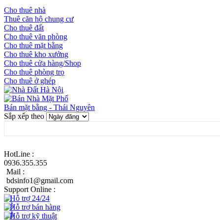
Cho thuê nhà
Thuê căn hộ chung cư
Cho thuê đất
Cho thuê văn phòng
Cho thuê mặt bằng
Cho thuê kho xưởng
Cho thuê cửa hàng/Shop
Cho thuê phòng trọ
Cho thuê ở ghép
Bán mặt bằng - Thái Nguyên
Sắp xếp theo
HotLine :
0936.355.355
Mail :
bdsinfo1@gmail.com
Support Online :
Hỗ trợ 24/24
Hỗ trợ bán hàng
Hỗ trợ kỹ thuật