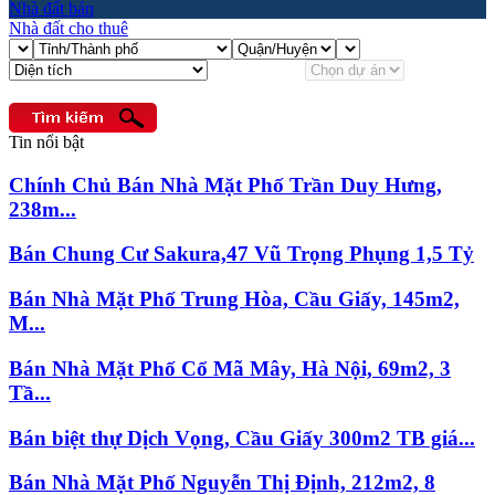
Nhà đất bán
Nhà đất cho thuê
Tin nổi bật
Chính Chủ Bán Nhà Mặt Phố Trần Duy Hưng,
238m...
Bán Chung Cư Sakura,47 Vũ Trọng Phụng 1,5 Tỷ
Bán Nhà Mặt Phố Trung Hòa, Cầu Giấy, 145m2,
M...
Bán Nhà Mặt Phố Cổ Mã Mây, Hà Nội, 69m2, 3
Tầ...
Bán biệt thự Dịch Vọng, Cầu Giấy 300m2 TB giá...
Bán Nhà Mặt Phố Nguyễn Thị Định, 212m2, 8