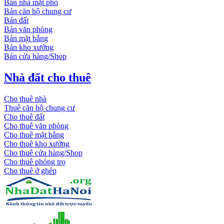
Bán nhà mặt phố
Bán căn hộ chung cư
Bán đất
Bán văn phòng
Bán mặt bằng
Bán kho xưởng
Bán cửa hàng/Shop
Nhà đất cho thuê
Cho thuê nhà
Thuê căn hộ chung cư
Cho thuê đất
Cho thuê văn phòng
Cho thuê mặt bằng
Cho thuê kho xưởng
Cho thuê cửa hàng/Shop
Cho thuê phòng trọ
Cho thuê ở ghép