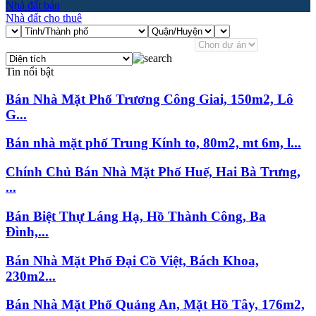
Nhà đất bán
Nhà đất cho thuê
Tin nổi bật
Bán Nhà Mặt Phố Trương Công Giai, 150m2, Lô
G...
Bán nhà mặt phố Trung Kính to, 80m2, mt 6m, l...
Chính Chủ Bán Nhà Mặt Phố Huế, Hai Bà Trưng,
...
Bán Biệt Thự Láng Hạ, Hồ Thành Công, Ba
Đình,...
Bán Nhà Mặt Phố Đại Cồ Việt, Bách Khoa,
230m2...
Bán Nhà Mặt Phố Quảng An, Mặt Hồ Tây, 176m2,