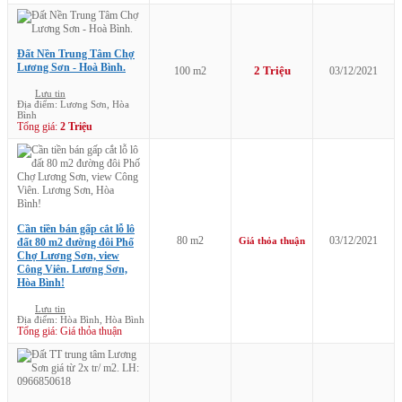
Đất Nền Trung Tâm Chợ
Lương Sơn - Hoà Bình.
2 Triệu
100 m2
03/12/2021
Lưu tin
Địa điểm: Lương Sơn, Hòa
Bình
Tổng giá:
2 Triệu
Cần tiền bán gấp cắt lỗ lô
80 m2
03/12/2021
Giá thỏa thuận
đất 80 m2 đường đôi Phố
Chợ Lương Sơn, view
Công Viên. Lương Sơn,
Hòa Bình!
Lưu tin
Địa điểm: Hòa Bình, Hòa Bình
Tổng giá: Giá thỏa thuận