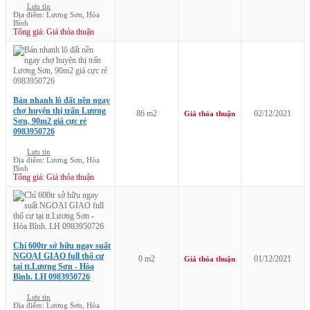
Lưu tin
Địa điểm: Lương Sơn, Hòa
Bình
Tổng giá: Giá thỏa thuận
Bán nhanh lô đất nền ngay
chợ huyện thị trấn Lương
86 m2
02/12/2021
Giá thỏa thuận
Sơn, 90m2 giá cực rẻ
0983950726
Lưu tin
Địa điểm: Lương Sơn, Hòa
Bình
Tổng giá: Giá thỏa thuận
Chỉ 600tr sở hữu ngay suất
NGOẠI GIAO full thổ cư
0 m2
01/12/2021
Giá thỏa thuận
tại tt.Lương Sơn - Hòa
Bình. LH 0983950726
Lưu tin
Địa điểm: Lương Sơn, Hòa