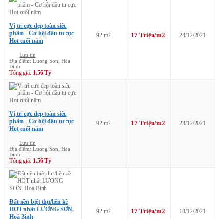
Vị trí cực đẹp toàn siêu
phẩm - Cơ hội đầu tư cực
17 Triệu/m2
92 m2
24/12/2021
Hot cuối năm
Lưu tin
Địa điểm: Lương Sơn, Hòa
Bình
Tổng giá:
1.56 Tỷ
Vị trí cực đẹp toàn siêu
phẩm - Cơ hội đầu tư cực
17 Triệu/m2
92 m2
23/12/2021
Hot cuối năm
Lưu tin
Địa điểm: Lương Sơn, Hòa
Bình
Tổng giá:
1.56 Tỷ
Đất nền biệt thự/liền kề
HOT nhất LƯƠNG SƠN,
17 Triệu/m2
92 m2
18/12/2021
Hoà Bình