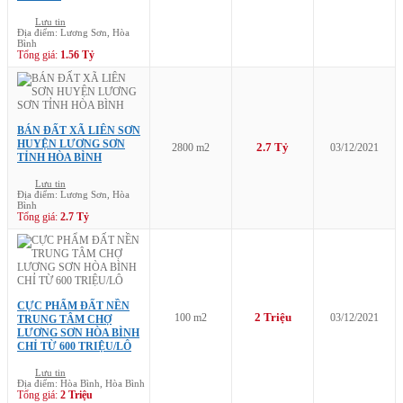
Lưu tin
Địa điểm: Lương Sơn, Hòa
Bình
Tổng giá:
1.56 Tỷ
BÁN ĐẤT XÃ LIÊN SƠN
HUYỆN LƯƠNG SƠN
2.7 Tỷ
2800 m2
03/12/2021
TỈNH HÒA BÌNH
Lưu tin
Địa điểm: Lương Sơn, Hòa
Bình
Tổng giá:
2.7 Tỷ
CỰC PHẨM ĐẤT NỀN
2 Triệu
100 m2
03/12/2021
TRUNG TÂM CHỢ
LƯƠNG SƠN HÒA BÌNH
CHỈ TỪ 600 TRIỆU/LÔ
Lưu tin
Địa điểm: Hòa Bình, Hòa Bình
Tổng giá:
2 Triệu