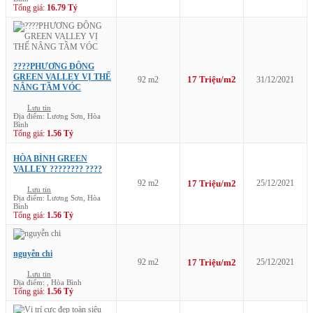
Tổng giá:
16.79 Tỷ
????PHƯƠNG ĐÔNG
GREEN VALLEY VỊ THẾ
17 Triệu/m2
92 m2
31/12/2021
NÂNG TẦM VÓC️
Lưu tin
Địa điểm: Lương Sơn, Hòa
Bình
Tổng giá:
1.56 Tỷ
HÒA BÌNH GREEN
VALLEY ???????? ????
92 m2
17 Triệu/m2
25/12/2021
Lưu tin
Địa điểm: Lương Sơn, Hòa
Bình
Tổng giá:
1.56 Tỷ
nguyễn chi
92 m2
17 Triệu/m2
25/12/2021
Lưu tin
Địa điểm: , Hòa Bình
Tổng giá:
1.56 Tỷ