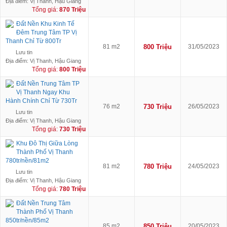
Địa điểm: Vị Thanh, Hậu Giang
Tổng giá:
870 Triệu
Đất Nền Khu Kinh Tế
Đêm Trung Tâm TP Vị
Thanh Chỉ Từ 800Tr
81 m2
800 Triệu
31/05/2023
Lưu tin
Địa điểm: Vị Thanh, Hậu Giang
Tổng giá:
800 Triệu
Đất Nền Trung Tâm TP
Vị Thanh Ngay Khu
Hành Chính Chỉ Từ 730Tr
76 m2
730 Triệu
26/05/2023
Lưu tin
Địa điểm: Vị Thanh, Hậu Giang
Tổng giá:
730 Triệu
Khu Đô Thị Giữa Lòng
Thành Phố Vị Thanh
780tr/nền/81m2
81 m2
780 Triệu
24/05/2023
Lưu tin
Địa điểm: Vị Thanh, Hậu Giang
Tổng giá:
780 Triệu
Đất Nền Trung Tâm
Thành Phố Vị Thanh
850tr/nền/85m2
85 m2
850 Triệu
20/05/2023