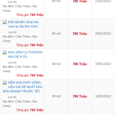
80 m2
780 Triệu
21/01/2022
Lưu tin
Địa điểm: Châu Thành, Hậu
Giang
Tổng giá:
780 Triệu
Đất mặt tiền sông hậu
cách tp cần thơ 12km
Lưu tin
80 m2
780 Triệu
20/01/2022
Địa điểm: Châu Thành, Hậu
Giang
Tổng giá:
780 Triệu
KHU DÂN CƯ THƯƠNH
MẠI DỊCH VỤ
Lưu tin
80 m2
780 Triệu
19/01/2022
Địa điểm: Châu Thành, Hậu
Giang
Tổng giá:
780 Triệu
NỀN VẠN PHÁT SÔNG
HẬU GIÁ RẺ NHẤT KHU.
BÁN NHANH TRƯỚC TẾT
80 m2
780 Triệu
18/01/2022
Lưu tin
Địa điểm: Châu Thành, Hậu
Giang
Tổng giá:
780 Triệu