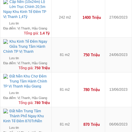
Cặp Nền (10x24m) Lộ
Lớn Trục Chính 20,5m
Ngay Khu Kinh Tế Đêm TP
Vị Thanh 1,4Tỷ
242 m2
1400 Triệu
27/06/2023
Lưu tin
Địa điểm: Vị Thanh, Hậu Giang
Tổng giá:
1.4 Tỷ
Khu Kinh Tế Đêm Ngay
Giữa Trung Tâm Hành
Chính TP Vị Thanh
81 m2
750 Triệu
24/06/2023
Lưu tin
Địa điểm: Vị Thanh, Hậu Giang
Tổng giá:
750 Triệu
Đất Nền Khu Chợ Đêm
Trung Tâm Hành Chính
TP Vị Thanh Hậu Giang
81 m2
780 Triệu
13/06/2023
Lưu tin
Địa điểm: Vị Thanh, Hậu Giang
Tổng giá:
780 Triệu
Đất Nền Trung Tâm
Thành Phố Ngay Khu
Kinh Tế Đêm 870Tr/Nền
81 m2
870 Triệu
06/06/2023
Lưu tin