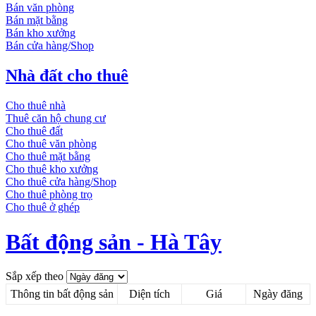
Bán văn phòng
Bán mặt bằng
Bán kho xưởng
Bán cửa hàng/Shop
Nhà đất cho thuê
Cho thuê nhà
Thuê căn hộ chung cư
Cho thuê đất
Cho thuê văn phòng
Cho thuê mặt bằng
Cho thuê kho xưởng
Cho thuê cửa hàng/Shop
Cho thuê phòng trọ
Cho thuê ở ghép
Bất động sản - Hà Tây
Sắp xếp theo
Thông tin bất động sản
Diện tích
Giá
Ngày đăng