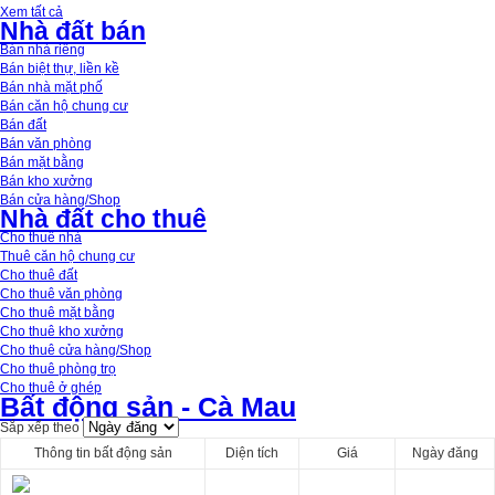
Xem tất cả
Nhà đất bán
Bán nhà riêng
Bán biệt thự, liền kề
Bán nhà mặt phố
Bán căn hộ chung cư
Bán đất
Bán văn phòng
Bán mặt bằng
Bán kho xưởng
Bán cửa hàng/Shop
Nhà đất cho thuê
Cho thuê nhà
Thuê căn hộ chung cư
Cho thuê đất
Cho thuê văn phòng
Cho thuê mặt bằng
Cho thuê kho xưởng
Cho thuê cửa hàng/Shop
Cho thuê phòng trọ
Cho thuê ở ghép
Bất động sản - Cà Mau
Sắp xếp theo
Thông tin bất động sản
Diện tích
Giá
Ngày đăng