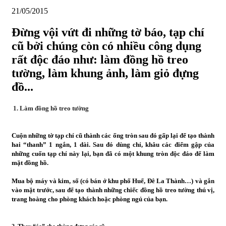
21/05/2015
Đừng vội vứt đi những tờ báo, tạp chí
cũ bởi chúng còn có nhiều công dụng
rất độc đáo như: làm đồng hồ treo
tường, làm khung ảnh, làm giỏ đựng
đồ...
1. Làm đồng hồ treo tường
Cuộn những tờ tạp chí cũ thành các ống tròn sau đó gấp lại để tạo thành
hai “thanh” 1 ngắn, 1 dài. Sau đó dùng chỉ, khâu các điểm gập của
những cuốn tạp chí này lại, bạn đã có một khung tròn độc đáo để làm
mặt đồng hồ.
Mua bộ máy và kim, số (có bán ở khu phố Huế, Đê La Thành…) và gắn
vào mặt trước, sau để tạo thành những chiếc đồng hồ treo tường thú vị,
trang hoàng cho phòng khách hoặc phòng ngủ của bạn.