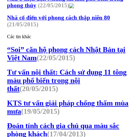
phong thủy
(22/05/2015)
Nhà cổ điển với phong cách thập niên 80
(21/05/2015)
Các tin khác
“Soi” căn hộ phong cách Nhật Bản tại
Việt Nam
(22/05/2015)
Tư vấn nội thất: Cách sử dụng 11 tông
màu phổ biến trong nội
thất
(20/05/2015)
KTS tư vấn giải pháp chống thấm mùa
mưa
(19/05/2015)
Đoán tính cách gia chủ qua màu sắc
phòng khách
(17/04/2013)