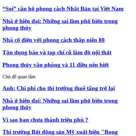
“Soi” căn hộ phong cách Nhật Bản tại Việt Nam
Nhà ở hiện đại: Những sai lầm phổ biến trong
phong thủy
Nhà cổ điển với phong cách thập niên 80
Tận dụng báo và tạp chí cũ làm đồ nội thất
Phong thủy văn phòng và 11 điều nên biết
Chủ đề quan tâm
Anh: Chi phí cho thị trường thuê tăng trở lại
Nhà ở hiện đại: Những sai lầm phổ biến trong
phong thủy
Vì sao bạn chưa thành triệu phú ?
Thị trường Bất động sản Mỹ xuất hiện "Bong