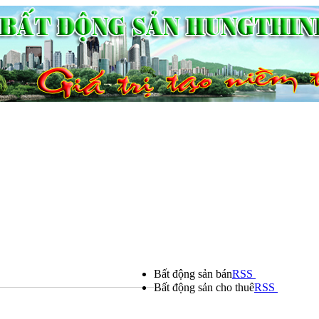
Bất động sản bán
RSS
Bất động sản cho thuê
RSS