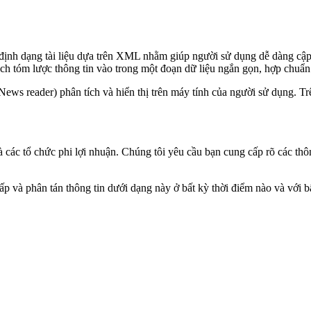
n định dạng tài liệu dựa trên XML nhằm giúp người sử dụng dễ dàng cập
ch tóm lược thông tin vào trong một đoạn dữ liệu ngắn gọn, hợp chuẩn
 News reader) phân tích và hiển thị trên máy tính của người sử dụng. Tr
các tổ chức phi lợi nhuận. Chúng tôi yêu cầu bạn cung cấp rõ các thôn
và phân tán thông tin dưới dạng này ở bất kỳ thời điểm nào và với bấ