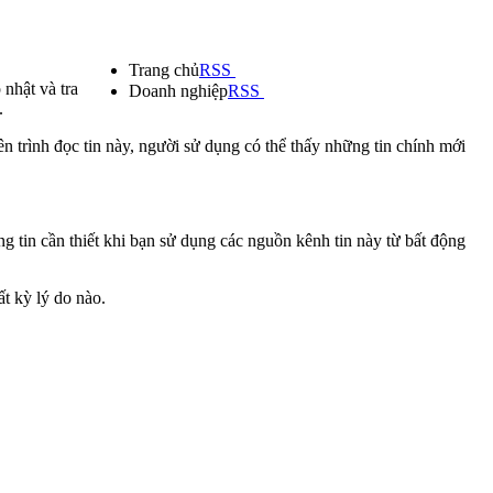
Trang chủ
RSS
 nhật và tra
Doanh nghiệp
RSS
.
ên trình đọc tin này, người sử dụng có thể thấy những tin chính mới
g tin cần thiết khi bạn sử dụng các nguồn kênh tin này từ bất động
t kỳ lý do nào.