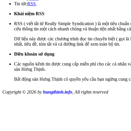
Tin tức
RSS
Khái niệm RSS
RSS ( viết tắt từ Really Simple Syndication ) là một tiêu chuẩ
cứu thông tin một cách nhanh chóng và thuận tiện nhất bằng cá
Dữ liệu này được các chương trình đọc tin chuyên biệt ( gọi là
nhất, tiêu đề, tóm tắt và cả đường link để xem toàn bộ tin.
Điều khoản sử dụng
Các nguồn kênh tin được cung cấp miễn phí cho các cá nhân và 
sản Hưng Thịnh.
Bất động sản Hưng Thịnh có quyền yêu cầu bạn ngừng cung cấp 
Copyright © 2026 by
hungthinh.info
, All rights reserved